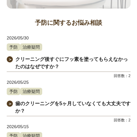
予防に関するお悩み相談
2026/05/30
予防
治療疑問
クリーニング後すぐにフッ素を塗ってもらえなかっ
＞
たのはなぜですか？
回答数：
2
2026/05/25
予防
治療疑問
歯のクリーニングを5ヶ月していなくても大丈夫です
＞
か？
回答数：
2
2026/05/15
予防
治療疑問