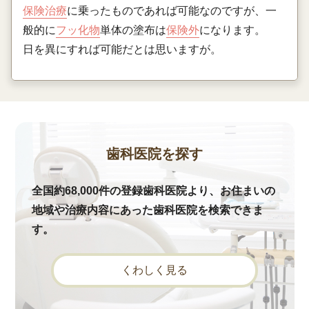
保険治療
に乗ったものであれば可能なのですが、一
般的に
フッ化物
単体の塗布は
保険外
になります。
日を異にすれば可能だとは思いますが。
歯科医院を探す
全国約68,000件の登録歯科医院より、お住まいの
地域や治療内容にあった歯科医院を検索できま
す。
くわしく見る