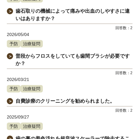
歯石取りの機械によって痛みや出血のしやすさに違
＞
いはありますか？
回答数：
2
2026/05/04
予防
治療疑問
普段からフロスをしていても歯間ブラシが必要です
＞
か？
回答数：
2
2026/03/21
予防
治療疑問
自費診療のクリーニングを勧められました。
＞
回答数：
2
2025/09/27
予防
治療疑問
歯の裏の着色汚れを超音波スケーラーで除去するこ
＞