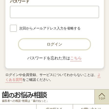
パスワード
次回からメールアドレス入力を省略する
ログイン
パスワードを忘れた方は
こちら
ログインや会員登録、サービスについてわからないことは、
よ
くある質問
をご確認ください。
TOP
歯医者への相談･検索は「歯のねっと」