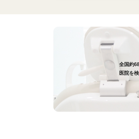
全国約6
医院を検