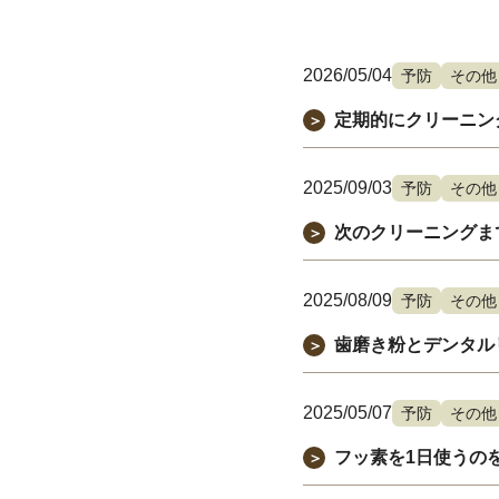
2026/05/04
予防
その他
定期的にクリーニン
＞
2025/09/03
予防
その他
次のクリーニングま
＞
2025/08/09
予防
その他
歯磨き粉とデンタル
＞
2025/05/07
予防
その他
フッ素を1日使うの
＞