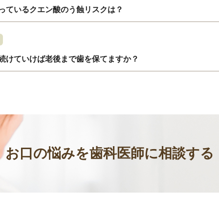
っているクエン酸のう蝕リスクは？
続けていけば老後まで歯を保てますか？
お口の悩みを歯科医師に相談する