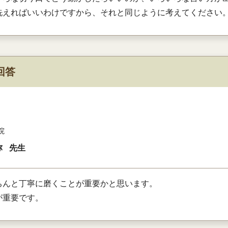
洗えればいいわけですから、それと同じように考えてください
回答
院
弥
先生
ちんと丁寧に磨くことが重要かと思います。
が重要です。