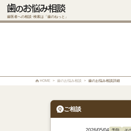
歯医者への相談･検索は「歯のねっと」
HOME
>
歯のお悩み相談
>
歯のお悩み相談詳細
ご相談
2026/05/04
予防
そ