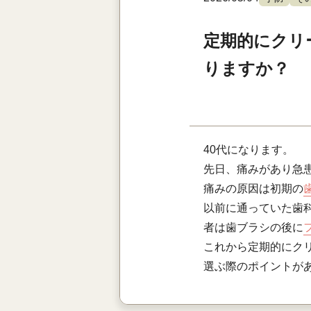
定期的にクリ
りますか？
40代になります。
先日、痛みがあり急
痛みの原因は初期の
以前に通っていた歯
者は歯ブラシの後に
これから定期的にク
選ぶ際のポイントが