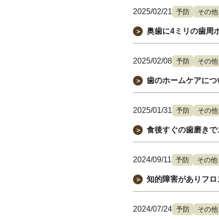
2025/02/21
予防
その他
奥歯に4ミリの歯周
＞
2025/02/08
予防
その他
歯のホームケアにつ
＞
2025/01/31
予防
その他
食後すぐの歯磨きで
＞
2024/09/11
予防
その他
知的障害がありフロ
＞
2024/07/24
予防
その他