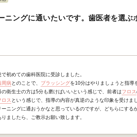
ーニングに通いたいです。歯医者を選ぶ
患で初めての歯科医院に受診しました。
歯周病
とのことで、
ブラッシング
を10分はやりましょうと指導
科の衛生士の方は5分も磨けばいいという感じで、前者は
フロス
フロス
という感じで、指導の内容が真逆のような印象を受けま
リーニングに通おうかなと思っているのですが、どちらにする
ありましたら、ご教示お願い致します。