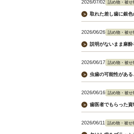
2026/07/02
詰め物・被せ
取れた差し歯に銀色
＞
2026/06/26
詰め物・被せ
説明がないまま麻酔
＞
2026/06/17
詰め物・被せ
虫歯の可能性がある
＞
2026/06/16
詰め物・被せ
歯医者でもらった資
＞
2026/06/11
詰め物・被せ