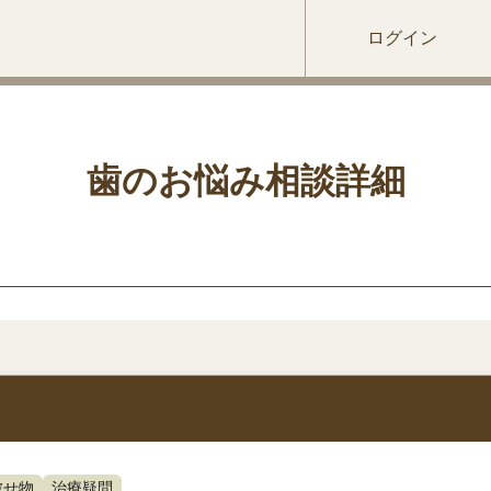
ログイン
歯のお悩み相談詳細
被せ物
治療疑問