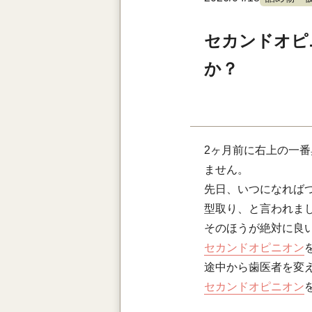
セカンドオピ
か？
2ヶ月前に右上の一
ません。
先日、いつになれば
型取り、と言われま
そのほうが絶対に良
セカンドオピニオン
途中から歯医者を変
セカンドオピニオン