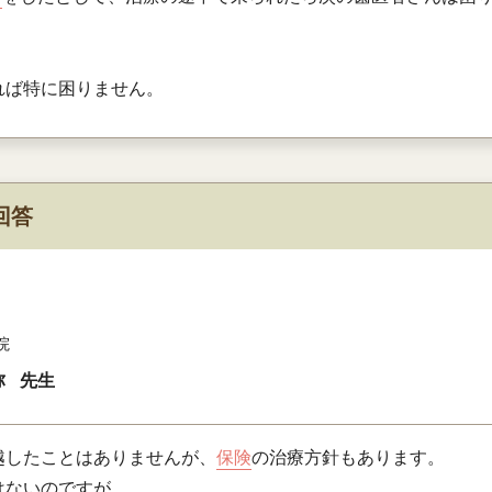
れば特に困りません。
回答
院
弥
先生
越したことはありませんが、
保険
の治療方針もあります。
はないのですが。