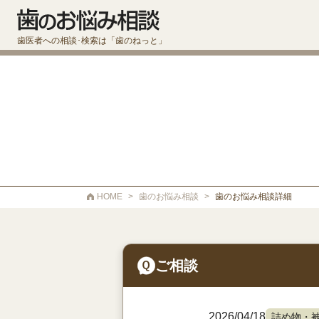
歯医者への相談･検索は「歯のねっと」
HOME
>
歯のお悩み相談
>
歯のお悩み相談詳細
ご相談
2026/04/18
詰め物・