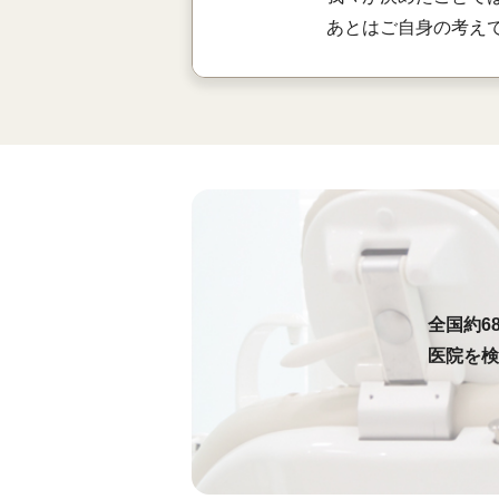
あとはご自身の考え
全国約6
医院を検