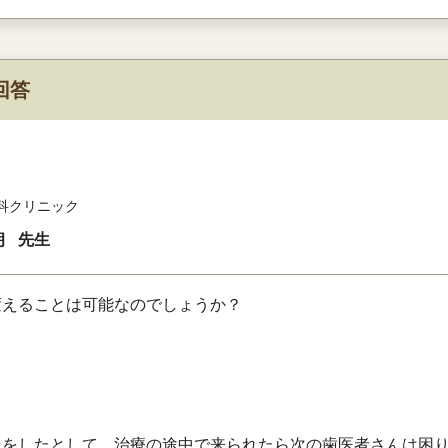
回答
科クリニック
朗
先生
変えることは可能なのでしょうか？
ン
をしたとして、治療の途中で来られたら次の歯医者さんは困