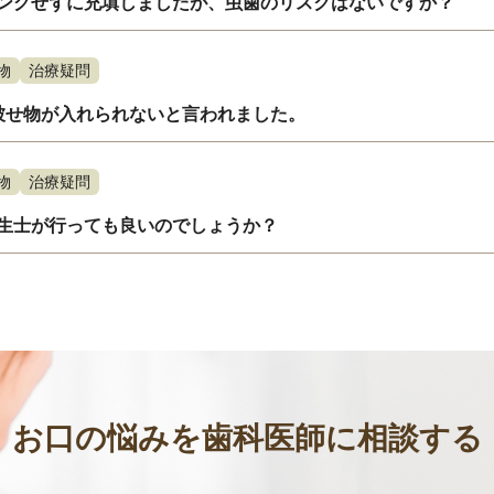
ングせずに充填しましたが、虫歯のリスクはないですか？
物
治療疑問
被せ物が入れられないと言われました。
物
治療疑問
生士が行っても良いのでしょうか？
お口の悩みを歯科医師に相談する