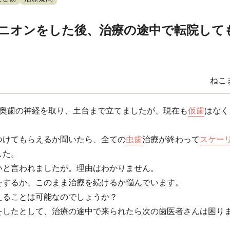
ニオンをした後、治療の途中で転院して
ねこ
番奥歯の神経を取り、土台まで立てましたが、現在も
仮歯
はなく
つけてもらえるか聞いたら、全ての
虫歯
治療が終わって
スケー
した。
いと言われましたが。理由はわかりません。
をするか、このまま治療を続けるか悩んでいます。
えることは可能なのでしょうか？
をしたとして、治療の途中で来られたら次の歯医者さんは困り