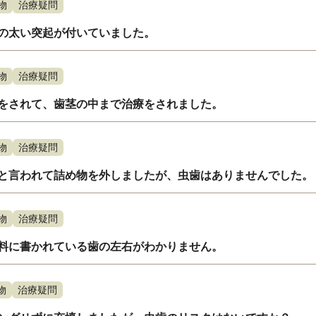
物
治療疑問
の太い突起が付いていました。
物
治療疑問
をされて、歯茎の中まで治療をされました。
物
治療疑問
と言われて詰め物を外しましたが、虫歯はありませんでした。
物
治療疑問
料に書かれている歯の左右がわかりません。
物
治療疑問