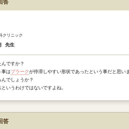
回答
科クリニック
朗
先生
たんですか？
う事は
プラーク
が停滞しやすい形状であったという事だと思い
るんでしょうか？
駄というわけではないですよね。
回答