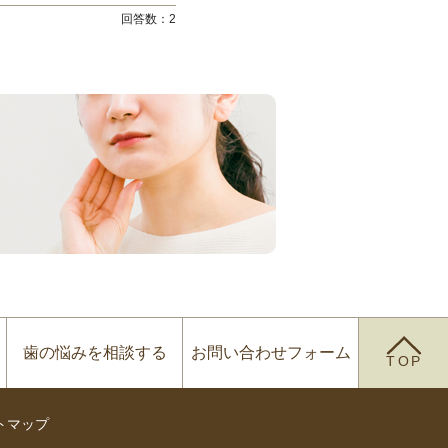
回答数：
2
歯の悩みを
相談する
お問い合わせ
フォーム
TOP
トマップ