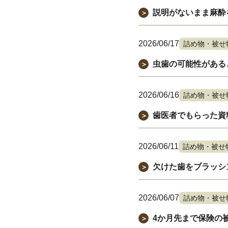
説明がないまま麻酔
＞
2026/06/17
詰め物・被せ
虫歯の可能性がある
＞
2026/06/16
詰め物・被せ
歯医者でもらった資
＞
2026/06/11
詰め物・被せ
欠けた歯をブラッシ
＞
2026/06/07
詰め物・被せ
4か月先まで保険の
＞