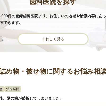
歯科医院を探す
8,000件の登録歯科医院より、お住まいの地域や治療内容にあ
索できます。
くわしく見る
詰め物・被せ物に関するお悩み相
物
治療疑問
後、隣の歯が破折してしまいました。