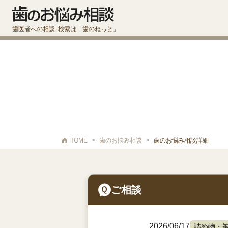
歯医者への相談･検索は「歯のねっと」
HOME
>
歯のお悩み相談
>
歯のお悩み相談詳細
ご相談
2026/06/17
詰め物・