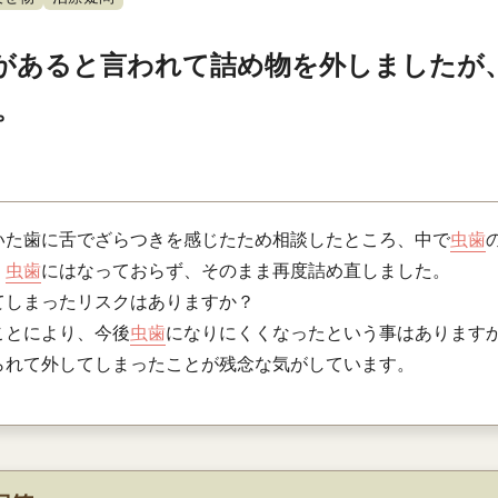
があると言われて詰め物を外しましたが
。
いた歯に舌でざらつきを感じたため相談したところ、中で
虫歯
、
虫歯
にはなっておらず、そのまま再度詰め直しました。
てしまったリスクはありますか？
ことにより、今後
虫歯
になりにくくなったという事はあります
られて外してしまったことが残念な気がしています。