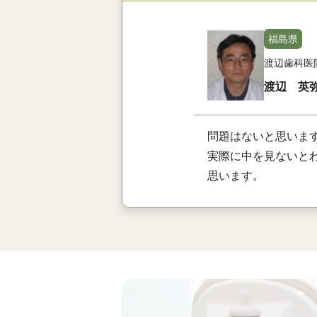
福島県
渡辺歯科医
渡辺 英
問題はないと思いま
実際に中を見ないと
思います。