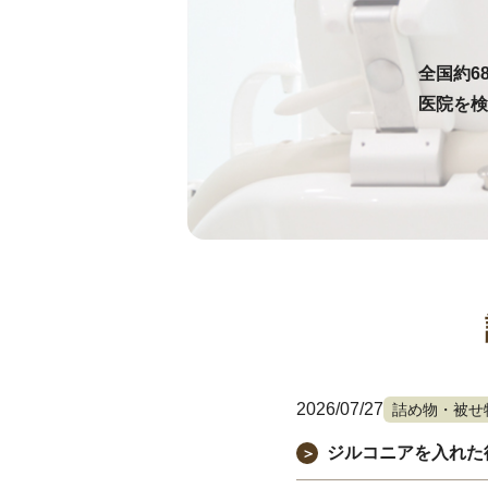
全国約6
医院を検
2026/07/27
詰め物・被せ
ジルコニアを入れた
＞