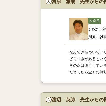
河原 雅朗 先生からの
奈良県
かわはら歯
河原 雅
なんでざらついてい
ざらつきがあるとい
その点は改善してい
だとしたら全くの無
渡辺 英弥 先生からの