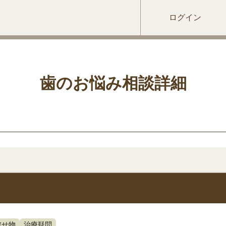
ログイン
歯のお悩み相談詳細
被せ物
治療疑問