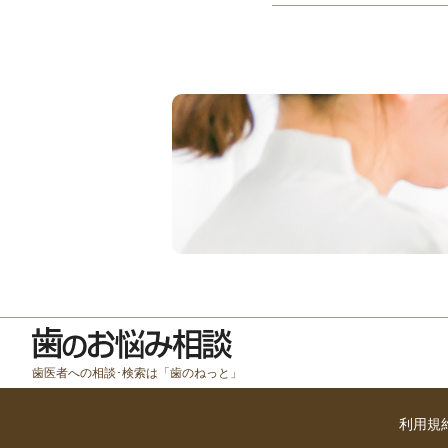
歯医者への相談･検索は「歯のねっと」
利用規