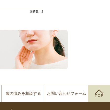
回答数：
2
歯の悩みを
相談する
お問い合わせ
フォーム
TOP