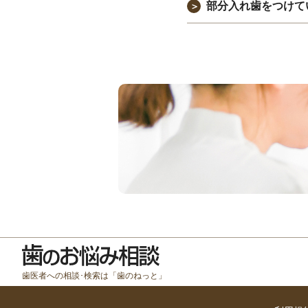
部分入れ歯をつけて
＞
歯医者への相談･検索は「歯のねっと」