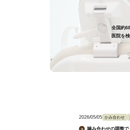
全国約6
医院を検
2026/05/05
かみ合わせ
噛み合わせの調整で
＞