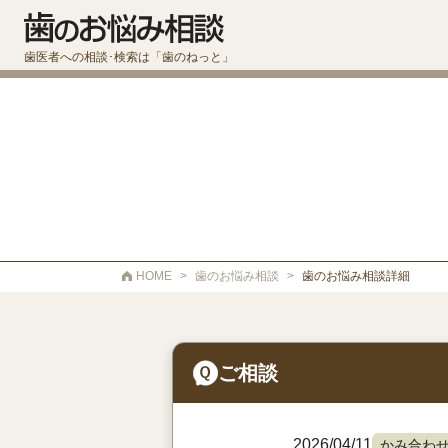
歯医者への相談･検索は「歯のねっと」
HOME
>
歯のお悩み相談
>
歯のお悩み相談詳細
ご相談
2026/04/11
かみ合わ