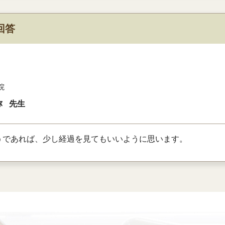
回答
院
弥
先生
うであれば、少し経過を見てもいいように思います。