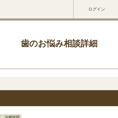
ログイン
歯のお悩み相談詳細
せ
治療疑問