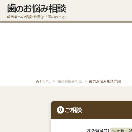
歯医者への相談･検索は「歯のねっと」
HOME
>
歯のお悩み相談
>
歯のお悩み相談詳細
ご相談
2026/04/01
詰め物・