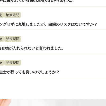
料に書かれている歯の左右がわかりません。
物
治療疑問
ングせずに充填しましたが、虫歯のリスクはないですか？
物
治療疑問
被せ物が入れられないと言われました。
物
治療疑問
生士が行っても良いのでしょうか？