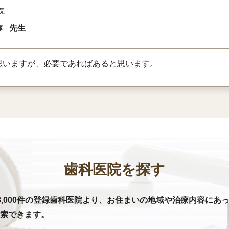
院
弥
先生
思いますが、必要であればあると思います。
歯科医院を探す
8,000件の登録歯科医院より、お住まいの地域や治療内容にあ
索できます。