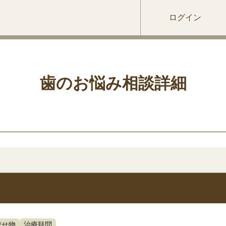
ログイン
歯のお悩み相談詳細
被せ物
治療疑問