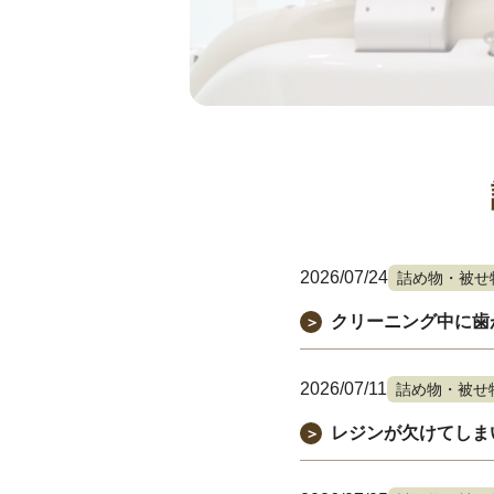
2026/07/24
詰め物・被せ
クリーニング中に歯
＞
2026/07/11
詰め物・被せ
レジンが欠けてしま
＞