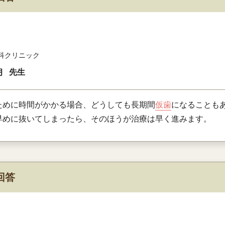
科クリニック
朗
先生
ために時間がかかる場合、どうしても長期間
仮歯
になることも
早めに抜いてしまったら、そのほうが治療は早く進みます。
回答