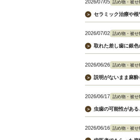
2026/07/05
詰め物・被せ
セラミック治療や根
＞
2026/07/02
詰め物・被せ
取れた差し歯に銀色
＞
2026/06/26
詰め物・被せ
説明がないまま麻酔
＞
2026/06/17
詰め物・被せ
虫歯の可能性がある
＞
2026/06/16
詰め物・被せ