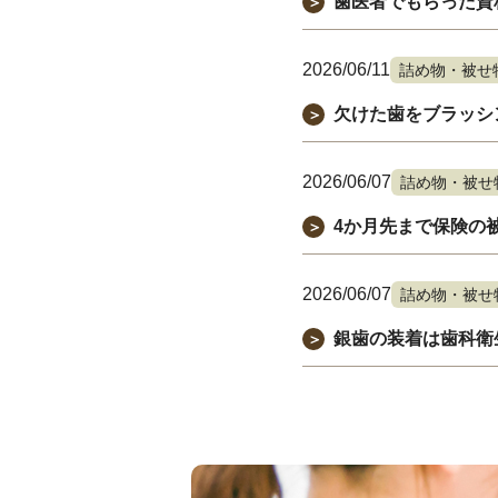
歯医者でもらった資
＞
2026/06/11
詰め物・被せ
欠けた歯をブラッシ
＞
2026/06/07
詰め物・被せ
4か月先まで保険の
＞
2026/06/07
詰め物・被せ
銀歯の装着は歯科衛
＞