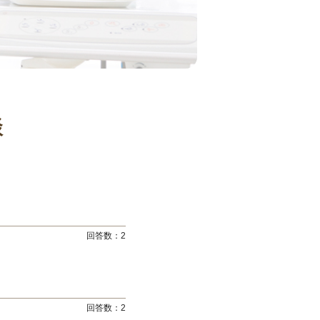
談
回答数：
2
回答数：
2