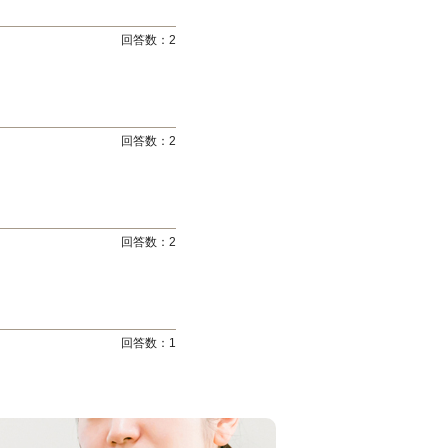
回答数：
2
回答数：
2
回答数：
2
回答数：
1