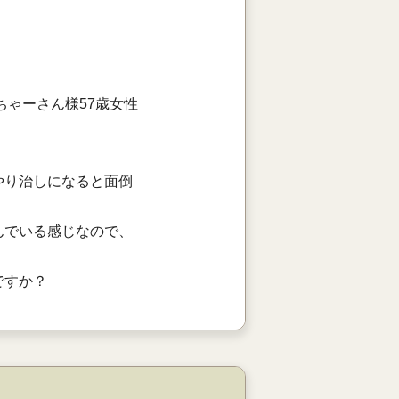
ちゃーさん様
57歳
女性
やり治しになると面倒
んでいる感じなので、
ですか？