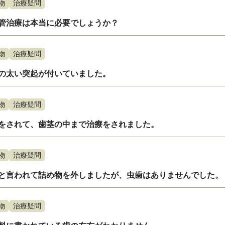
物
治療疑問
管治療は本当に必要でしょうか？
物
治療疑問
の太い突起が付いていました。
物
治療疑問
をされて、歯茎の中まで治療をされました。
物
治療疑問
と言われて詰め物を外しましたが、虫歯はありませんでした。
物
治療疑問