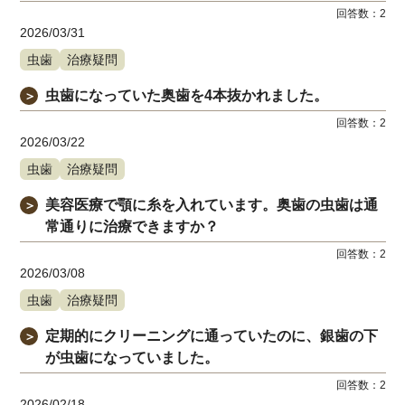
回答数：
2
2026/03/31
虫歯
治療疑問
虫歯になっていた奥歯を4本抜かれました。
＞
回答数：
2
2026/03/22
虫歯
治療疑問
美容医療で顎に糸を入れています。奥歯の虫歯は通
＞
常通りに治療できますか？
回答数：
2
2026/03/08
虫歯
治療疑問
定期的にクリーニングに通っていたのに、銀歯の下
＞
が虫歯になっていました。
回答数：
2
2026/02/18