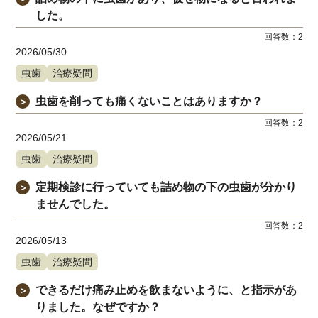
した。
回答数：
2
2026/05/30
虫歯
治療疑問
虫歯を削っても痛くないことはありますか？
＞
回答数：
2
2026/05/21
虫歯
治療疑問
定期検診に行っていても詰め物の下の虫歯が分かり
＞
ませんでした。
回答数：
2
2026/05/13
虫歯
治療疑問
できるだけ痛み止めを飲まないように、と指示があ
＞
りました。なぜですか？