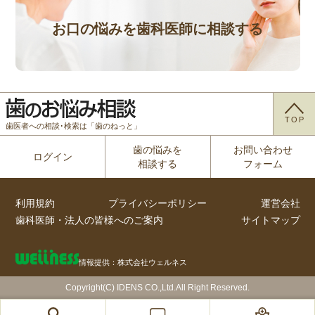
お口の悩みを歯科医師に相談する
TOP
歯医者への相談･検索は「歯のねっと」
歯の悩みを
お問い合わせ
ログイン
相談する
フォーム
利用規約
プライバシーポリシー
運営会社
歯科医師・法人の皆様へのご案内
サイトマップ
情報提供：株式会社ウェルネス
Copyright(C) IDENS CO.,Ltd.All Right Reserved.