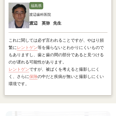
福島県
渡辺歯科医院
渡辺 英弥
先生
これに関しては必ず言われることですが、やはり頻
繁に
レントゲン
等を撮らないとわかりにくいもので
もありますし、歯と歯の間の部分であると見つける
のが遅れる可能性があります。
レントゲン
ですが、被ばくを考えると撮影しにく
く、さらに
保険
の中だと疾病が無いと撮影しにくい
環境です。