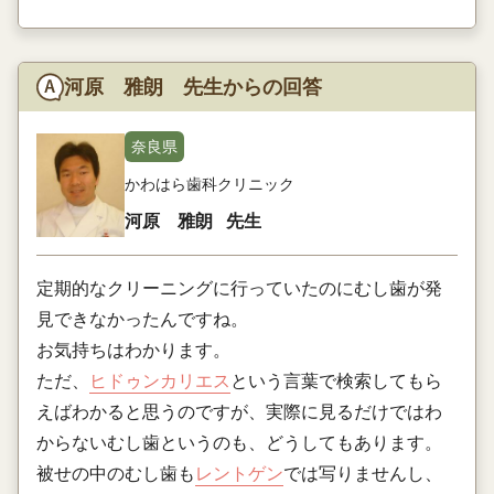
河原 雅朗 先生からの回答
奈良県
かわはら歯科クリニック
河原 雅朗
先生
定期的なクリーニングに行っていたのにむし歯が発
見できなかったんですね。
お気持ちはわかります。
ただ、
ヒドゥンカリエス
という言葉で検索してもら
えばわかると思うのですが、実際に見るだけではわ
からないむし歯というのも、どうしてもあります。
被せの中のむし歯も
レントゲン
では写りませんし、