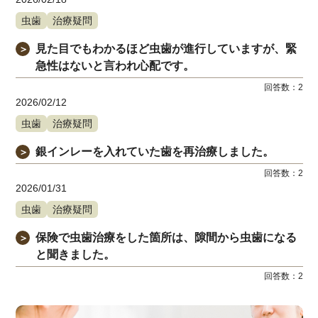
虫歯
治療疑問
見た目でもわかるほど虫歯が進行していますが、緊
＞
急性はないと言われ心配です。
回答数：
2
2026/02/12
虫歯
治療疑問
銀インレーを入れていた歯を再治療しました。
＞
回答数：
2
2026/01/31
虫歯
治療疑問
保険で虫歯治療をした箇所は、隙間から虫歯になる
＞
と聞きました。
回答数：
2