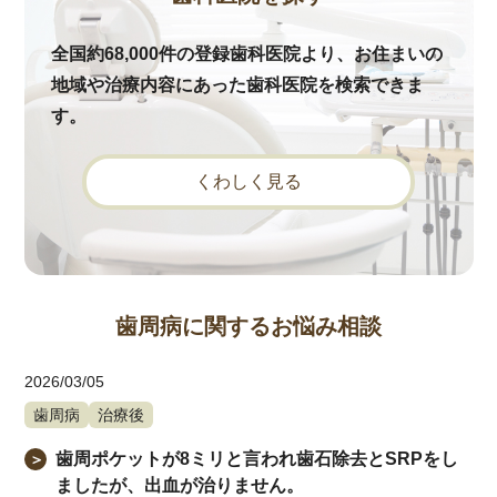
全国約68,000件の登録歯科医院より、お住まいの
地域や治療内容にあった歯科医院を検索できま
す。
くわしく見る
歯周病に関するお悩み相談
2026/03/05
歯周病
治療後
歯周ポケットが8ミリと言われ歯石除去とSRPをし
＞
ましたが、出血が治りません。