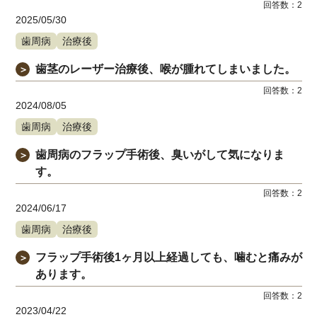
回答数：
2
2025/05/30
歯周病
治療後
歯茎のレーザー治療後、喉が腫れてしまいました。
＞
回答数：
2
2024/08/05
歯周病
治療後
歯周病のフラップ手術後、臭いがして気になりま
＞
す。
回答数：
2
2024/06/17
歯周病
治療後
フラップ手術後1ヶ月以上経過しても、噛むと痛みが
＞
あります。
回答数：
2
2023/04/22