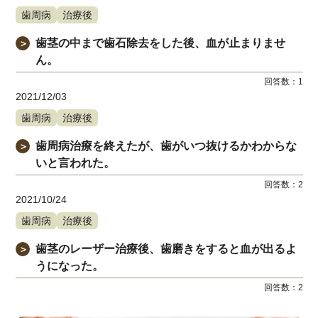
歯周病
治療後
歯茎の中まで歯石除去をした後、血が止まりませ
＞
ん。
回答数：
1
2021/12/03
歯周病
治療後
歯周病治療を終えたが、歯がいつ抜けるかわからな
＞
いと言われた。
回答数：
2
2021/10/24
歯周病
治療後
歯茎のレーザー治療後、歯磨きをすると血が出るよ
＞
うになった。
回答数：
2