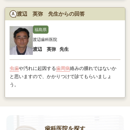
渡辺 英弥 先生からの回答
福島県
渡辺歯科医院
渡辺 英弥
先生
虫歯
や汚れに起因する
歯周病
絡みの腫れではないか
と思いますので、かかりつけで診てもらいましょ
う。
歯科医院を探す