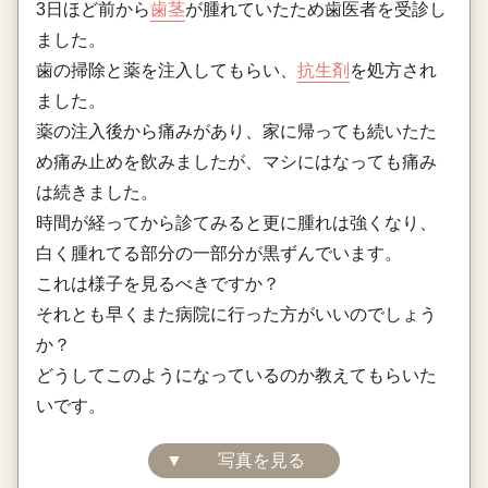
3日ほど前から
歯茎
が腫れていたため歯医者を受診し
ました。
歯の掃除と薬を注入してもらい、
抗生剤
を処方され
ました。
薬の注入後から痛みがあり、家に帰っても続いたた
め痛み止めを飲みましたが、マシにはなっても痛み
は続きました。
時間が経ってから診てみると更に腫れは強くなり、
白く腫れてる部分の一部分が黒ずんでいます。
これは様子を見るべきですか？
それとも早くまた病院に行った方がいいのでしょう
か？
どうしてこのようになっているのか教えてもらいた
いです。
▼
写真を見る