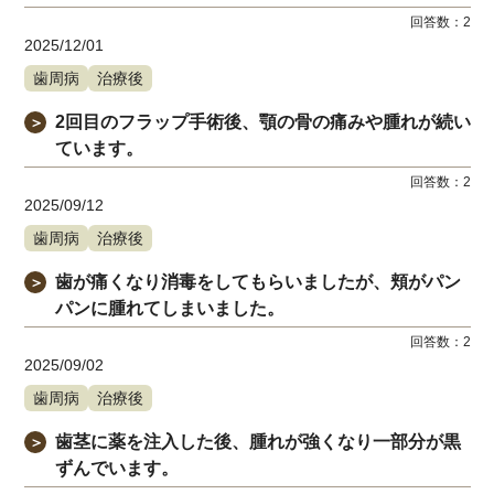
回答数：
2
2025/12/01
歯周病
治療後
2回目のフラップ手術後、顎の骨の痛みや腫れが続い
＞
ています。
回答数：
2
2025/09/12
歯周病
治療後
歯が痛くなり消毒をしてもらいましたが、頬がパン
＞
パンに腫れてしまいました。
回答数：
2
2025/09/02
歯周病
治療後
歯茎に薬を注入した後、腫れが強くなり一部分が黒
＞
ずんでいます。