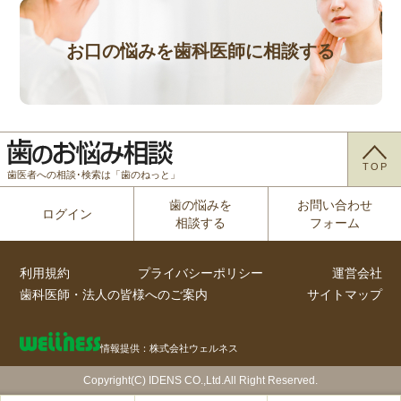
お口の悩みを歯科医師に相談する
TOP
歯医者への相談･検索は「歯のねっと」
歯の悩みを
お問い合わせ
ログイン
相談する
フォーム
利用規約
プライバシーポリシー
運営会社
歯科医師・法人の皆様へのご案内
サイトマップ
情報提供：株式会社ウェルネス
Copyright(C) IDENS CO.,Ltd.All Right Reserved.