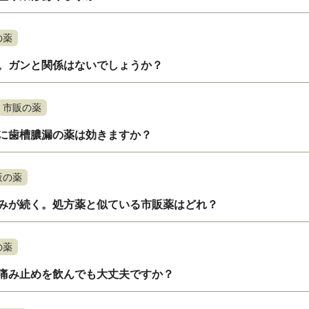
の薬
。ガンと関係はないでしょうか？
市販の薬
に歯槽膿漏の薬は効きますか？
販の薬
みが続く。処方薬と似ている市販薬はどれ？
の薬
痛み止めを飲んでも大丈夫ですか？