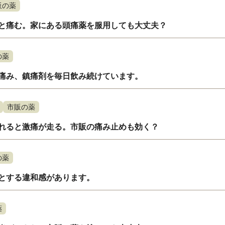
販の薬
と痛む。家にある頭痛薬を服用しても大丈夫？
の薬
痛み、鎮痛剤を毎日飲み続けています。
市販の薬
れると激痛が走る。市販の痛み止めも効く？
の薬
とする違和感があります。
薬