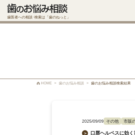
歯医者への相談･検索は「歯のねっと」
HOME
>
歯のお悩み相談
>
歯のお悩み相談検索結果
2025/09/09
その他
市販
口唇ヘルペスに効く
＞