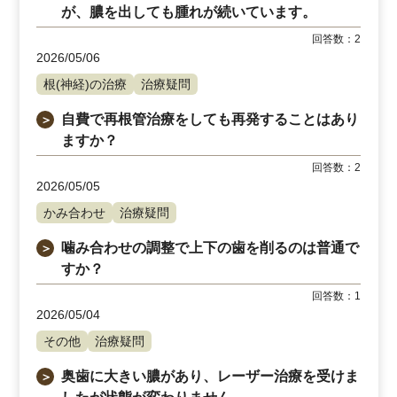
が、膿を出しても腫れが続いています。
回答数：
2
2026/05/06
根(神経)の治療
治療疑問
自費で再根管治療をしても再発することはあり
＞
ますか？
回答数：
2
2026/05/05
かみ合わせ
治療疑問
噛み合わせの調整で上下の歯を削るのは普通で
＞
すか？
回答数：
1
2026/05/04
その他
治療疑問
奥歯に大きい膿があり、レーザー治療を受けま
＞