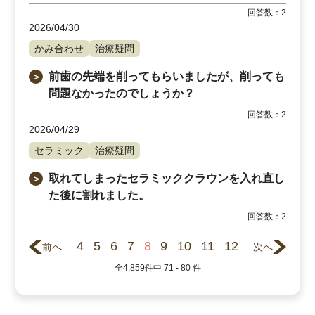
回答数：
2
2026/04/30
かみ合わせ
治療疑問
前歯の先端を削ってもらいましたが、削っても
＞
問題なかったのでしょうか？
回答数：
2
2026/04/29
セラミック
治療疑問
取れてしまったセラミッククラウンを入れ直し
＞
た後に割れました。
回答数：
2
4
5
6
7
8
9
10
11
12
前へ
次へ
全
4,859
件中
71 - 80
件