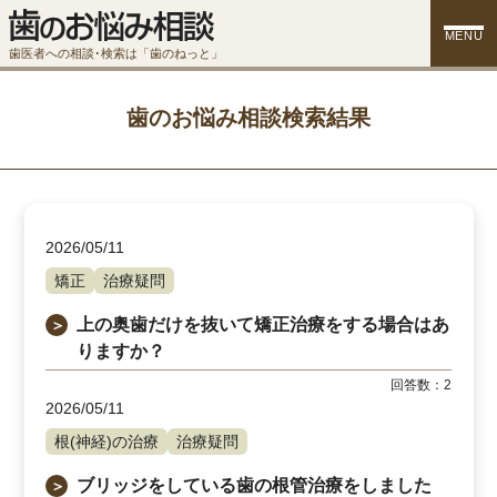
MENU
歯医者への相談･検索は「歯のねっと」
歯のお悩み相談検索結果
2026/05/11
矯正
治療疑問
上の奥歯だけを抜いて矯正治療をする場合はあ
＞
りますか？
回答数：
2
2026/05/11
根(神経)の治療
治療疑問
ブリッジをしている歯の根管治療をしました
＞