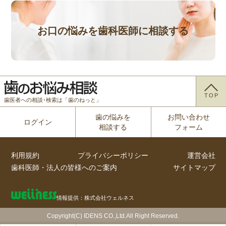
お口の悩みを歯科医師に相談する
TOP
歯医者への相談･検索は「歯のねっと」
歯の悩みを
お問い合わせ
ログイン
相談する
フォーム
利用規約
プライバシーポリシー
運営会社
歯科医師・法人の皆様へのご案内
サイトマップ
情報提供：株式会社ウェルネス
Copyright(C) IDENS CO.,Ltd.All Right Reserved.