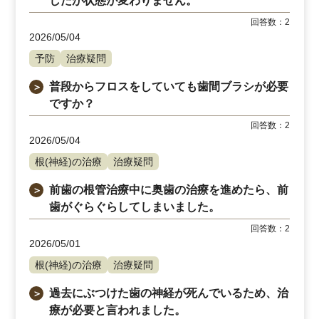
したが状態が変わりません。
回答数：
2
2026/05/04
予防
治療疑問
普段からフロスをしていても歯間ブラシが必要
＞
ですか？
回答数：
2
2026/05/04
根(神経)の治療
治療疑問
前歯の根管治療中に奥歯の治療を進めたら、前
＞
歯がぐらぐらしてしまいました。
回答数：
2
2026/05/01
根(神経)の治療
治療疑問
過去にぶつけた歯の神経が死んでいるため、治
＞
療が必要と言われました。