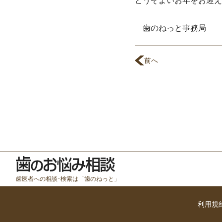
どうぞよいお年をお迎え
歯のねっと事務局
前へ
歯医者への相談･検索は「歯のねっと」
利用規