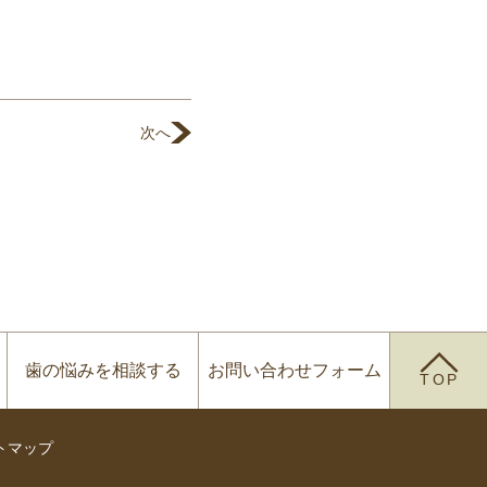
次へ
歯の悩みを
相談する
お問い合わせ
フォーム
TOP
トマップ