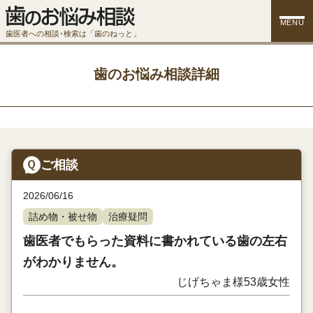
MENU
歯医者への相談･検索は「歯のねっと」
歯のお悩み相談詳細
ご相談
2026/06/16
詰め物・被せ物
治療疑問
歯医者でもらった資料に書かれている歯の左右
がわかりません。
じげちゃま様
53歳
女性