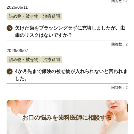
回答数：
2
2026/06/11
詰め物・被せ物
治療疑問
欠けた歯をブラッシングせずに充填しましたが、虫
＞
歯のリスクはないですか？
回答数：
2
2026/06/07
詰め物・被せ物
治療疑問
4か月先まで保険の被せ物が入れられないと言われま
＞
した。
回答数：
2
お口の悩みを歯科医師に相談する