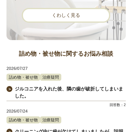
くわしく見る
詰め物・被せ物に関するお悩み相談
2026/07/27
詰め物・被せ物
治療疑問
ジルコニアを入れた後、隣の歯が破折してしまいま
＞
した。
回答数：
2
2026/07/24
詰め物・被せ物
治療疑問
クリーニング中に歯が欠けてしまいましたが、説明
＞