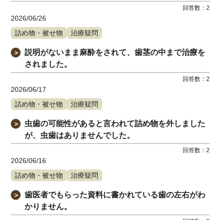
回答数：
2
2026/06/26
詰め物・被せ物
治療疑問
説明がないまま麻酔をされて、歯茎の中まで治療を
＞
されました。
回答数：
2
2026/06/17
詰め物・被せ物
治療疑問
虫歯の可能性があると言われて詰め物を外しました
＞
が、虫歯はありませんでした。
回答数：
2
2026/06/16
詰め物・被せ物
治療疑問
歯医者でもらった資料に書かれている歯の左右がわ
＞
かりません。