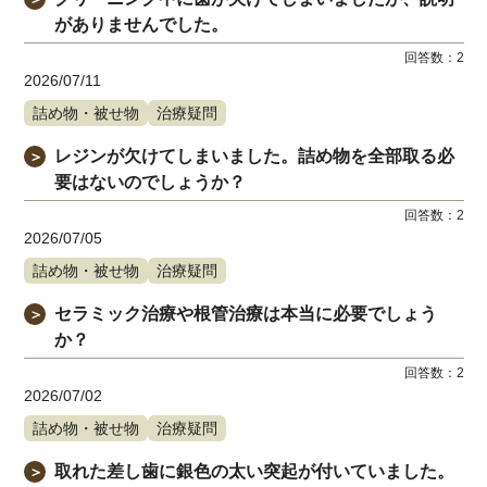
がありませんでした。
回答数：
2
2026/07/11
詰め物・被せ物
治療疑問
レジンが欠けてしまいました。詰め物を全部取る必
＞
要はないのでしょうか？
回答数：
2
2026/07/05
詰め物・被せ物
治療疑問
セラミック治療や根管治療は本当に必要でしょう
＞
か？
回答数：
2
2026/07/02
詰め物・被せ物
治療疑問
取れた差し歯に銀色の太い突起が付いていました。
＞