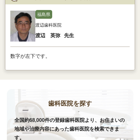
福島県
渡辺歯科医院
渡辺 英弥
先生
数字が左下です。
歯科医院を探す
全国約68,000件の登録歯科医院より、お住まいの
地域や治療内容にあった歯科医院を検索できま
す。