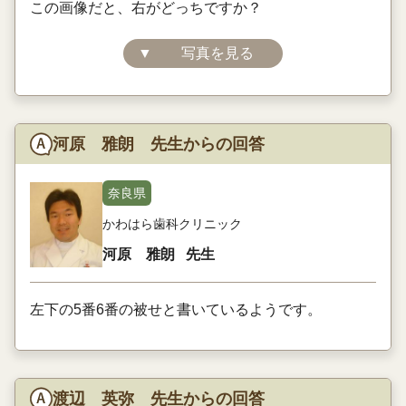
この画像だと、右がどっちですか？
▼
写真を見る
河原 雅朗 先生からの回答
奈良県
かわはら歯科クリニック
河原 雅朗
先生
左下の5番6番の被せと書いているようです。
渡辺 英弥 先生からの回答