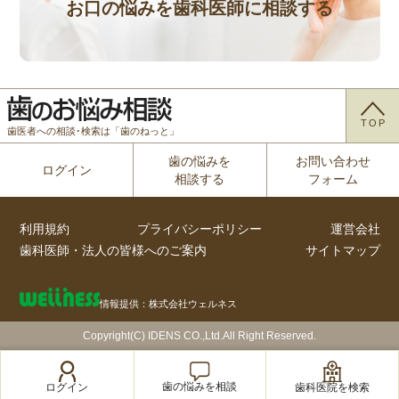
お口の悩みを歯科医師に相談する
TOP
歯医者への相談･検索は「歯のねっと」
歯の悩みを
お問い合わせ
ログイン
相談する
フォーム
利用規約
プライバシーポリシー
運営会社
歯科医師・法人の皆様へのご案内
サイトマップ
情報提供：株式会社ウェルネス
Copyright(C) IDENS CO.,Ltd.All Right Reserved.
歯の悩みを相談
歯科医院を検索
ログイン