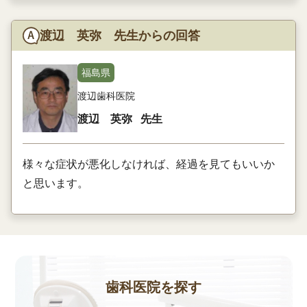
渡辺 英弥 先生からの回答
福島県
渡辺歯科医院
渡辺 英弥
先生
様々な症状が悪化しなければ、経過を見てもいいか
と思います。
歯科医院を探す