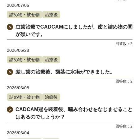
2026/07/05
詰め物・被せ物
治療後
虫歯治療でCADCAMにしましたが、歯と詰め物の間
＞
が黒いです。
回答数：
2
2026/06/28
詰め物・被せ物
治療後
差し歯の治療後、歯茎に水疱ができました。
＞
回答数：
2
2026/06/08
詰め物・被せ物
治療後
CADCAM冠を装着後、噛み合わせをなじませること
＞
はあるのでしょうか？
回答数：
2
2026/06/04