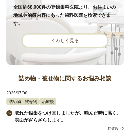
全国約68,000件の登録歯科医院より、お住まいの
地域や治療内容にあった歯科医院を検索できま
す。
くわしく見る
詰め物・被せ物に関するお悩み相談
2026/07/06
詰め物・被せ物
治療後
取れた銀歯をつけ直しましたが、噛んだ時に高く、
＞
表面がざらざらします。
回答数：
2