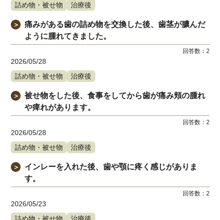
詰め物・被せ物
治療後
痛みがある歯の詰め物を交換した後、歯茎が膿んだ
＞
ように腫れてきました。
回答数：
2
2026/05/28
詰め物・被せ物
治療後
被せ物をした後、食事をしてから歯が痛み頬の腫れ
＞
や痺れがあります。
回答数：
2
2026/05/28
詰め物・被せ物
治療後
インレーを入れた後、歯や顎に疼く感じがありま
＞
す。
回答数：
2
2026/05/23
詰め物・被せ物
治療後