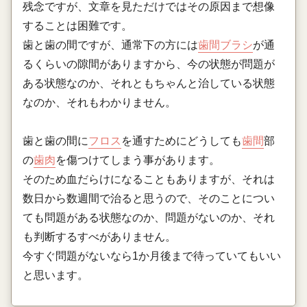
残念ですが、文章を見ただけではその原因まで想像
することは困難です。
歯と歯の間ですが、通常下の方には
歯間ブラシ
が通
るくらいの隙間がありますから、今の状態が問題が
ある状態なのか、それともちゃんと治している状態
なのか、それもわかりません。
歯と歯の間に
フロス
を通すためにどうしても
歯間
部
の
歯肉
を傷つけてしまう事があります。
そのため血だらけになることもありますが、それは
数日から数週間で治ると思うので、そのことについ
ても問題がある状態なのか、問題がないのか、それ
も判断するすべがありません。
今すぐ問題がないなら1か月後まで待っていてもいい
と思います。