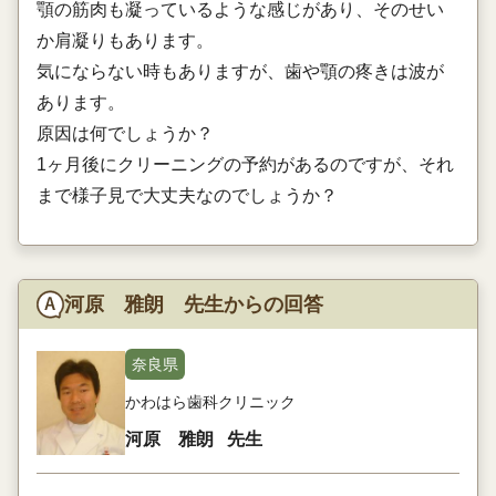
顎の筋肉も凝っているような感じがあり、そのせい
か肩凝りもあります。
気にならない時もありますが、歯や顎の疼きは波が
あります。
原因は何でしょうか？
1ヶ月後にクリーニングの予約があるのですが、それ
まで様子見で大丈夫なのでしょうか？
河原 雅朗 先生からの回答
奈良県
かわはら歯科クリニック
河原 雅朗
先生