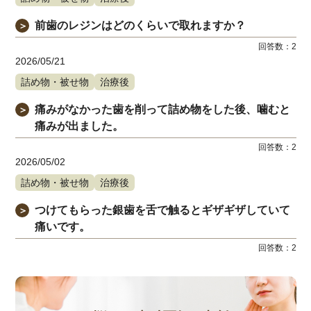
前歯のレジンはどのくらいで取れますか？
＞
回答数：
2
2026/05/21
詰め物・被せ物
治療後
痛みがなかった歯を削って詰め物をした後、噛むと
＞
痛みが出ました。
回答数：
2
2026/05/02
詰め物・被せ物
治療後
つけてもらった銀歯を舌で触るとギザギザしていて
＞
痛いです。
回答数：
2