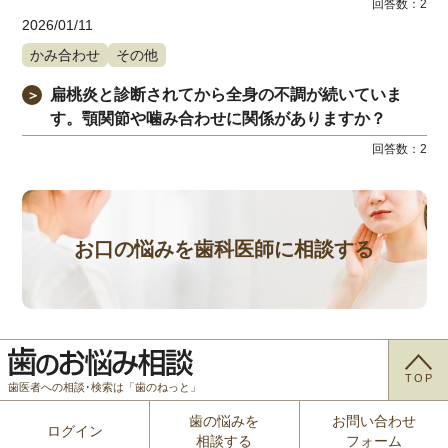
回答数：
2
2026/01/11
かみ合わせ
その他
扁桃炎と診断されてから全身の不調が続いていま
＞
す。顎関節や噛み合わせに関係がありますか？
回答数：
2
お口の悩みを歯科医師に相談する
TOP
歯医者への相談･検索は「歯のねっと」
歯の悩みを
お問い合わせ
ログイン
相談する
フォーム