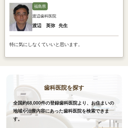
福島県
渡辺歯科医院
渡辺 英弥
先生
特に気にしなくていいと思います。
歯科医院を探す
全国約68,000件の登録歯科医院より、お住まいの
地域や治療内容にあった歯科医院を検索できま
す。