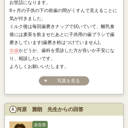
お世話になります。
8ヶ月の子供の下の前歯の間がくすんで見えることに
気が付きました。
ミルク後は毎回歯磨きナップで拭いていて、離乳食
後には麦茶を飲ませたあとに子供用の歯ブラシで歯
磨きしています(歯磨き粉はつけていません)。
虫歯
かどうか、歯科を受診した方が良いか不安にな
り、相談したいです。
よろしくお願いいたします。
▼
写真を見る
河原 雅朗 先生からの回答
奈良県