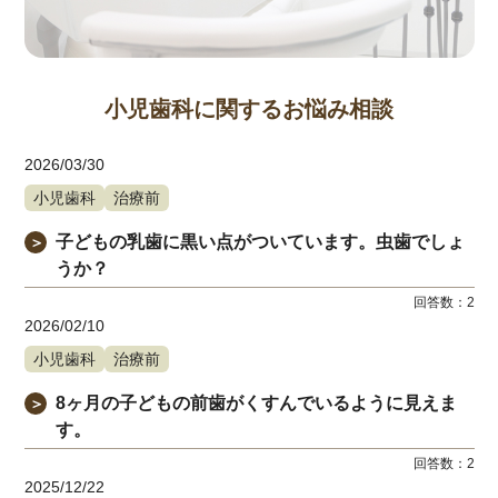
小児歯科に関するお悩み相談
2026/03/30
小児歯科
治療前
子どもの乳歯に黒い点がついています。虫歯でしょ
＞
うか？
回答数：
2
2026/02/10
小児歯科
治療前
8ヶ月の子どもの前歯がくすんでいるように見えま
＞
す。
回答数：
2
2025/12/22