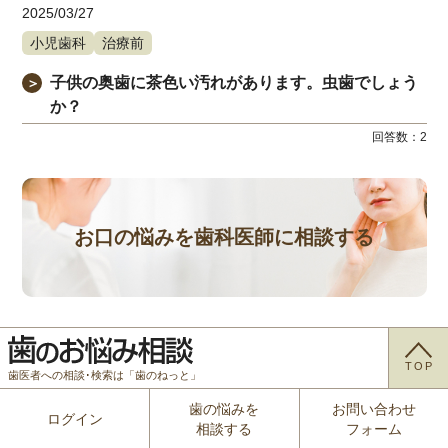
2025/03/27
小児歯科
治療前
子供の奥歯に茶色い汚れがあります。虫歯でしょう
＞
か？
回答数：
2
お口の悩みを歯科医師に相談する
TOP
歯医者への相談･検索は「歯のねっと」
歯の悩みを
お問い合わせ
ログイン
相談する
フォーム