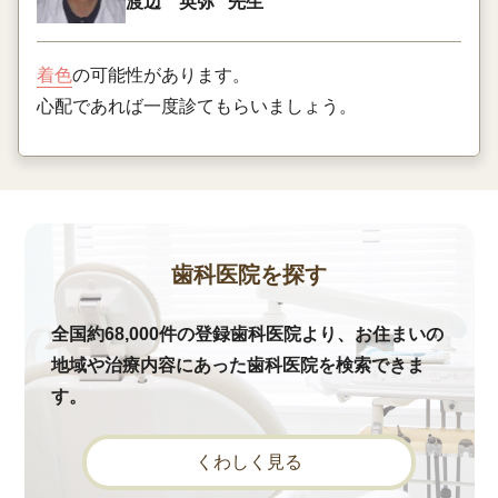
渡辺 英弥
先生
着色
の可能性があります。
心配であれば一度診てもらいましょう。
歯科医院を探す
全国約68,000件の登録歯科医院より、お住まいの
地域や治療内容にあった歯科医院を検索できま
す。
くわしく見る