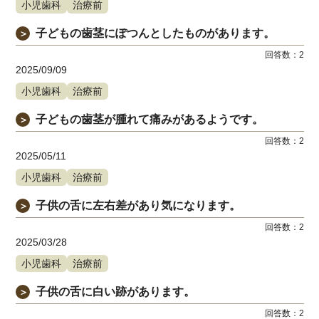
小児歯科
治療前
子どもの歯茎にぽつんとしたものがあります。
＞
回答数：
2
2025/09/09
小児歯科
治療前
子どもの歯茎が腫れて痛みがあるようです。
＞
回答数：
2
2025/05/11
小児歯科
治療前
子供の舌に左右差があり気になります。
＞
回答数：
2
2025/03/28
小児歯科
治療前
子供の舌に白い跡があります。
＞
回答数：
2