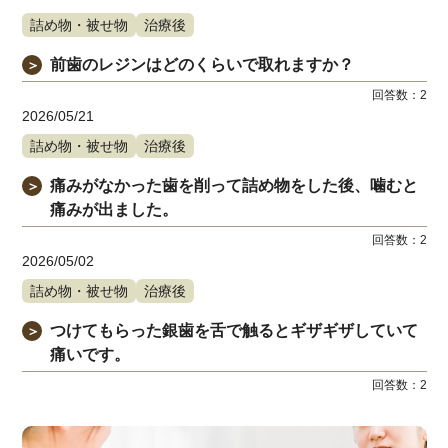
詰め物・被せ物
治療後
前歯のレジンはどのくらいで取れますか？
＞
回答数：
2
2026/05/21
詰め物・被せ物
治療後
痛みがなかった歯を削って詰め物をした後、噛むと
＞
痛みが出ました。
回答数：
2
2026/05/02
詰め物・被せ物
治療後
つけてもらった銀歯を舌で触るとギザギザしていて
＞
痛いです。
回答数：
2