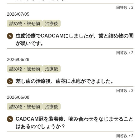
回答数：
2
2026/07/05
詰め物・被せ物
治療後
虫歯治療でCADCAMにしましたが、歯と詰め物の間
＞
が黒いです。
回答数：
2
2026/06/28
詰め物・被せ物
治療後
差し歯の治療後、歯茎に水疱ができました。
＞
回答数：
2
2026/06/08
詰め物・被せ物
治療後
CADCAM冠を装着後、噛み合わせをなじませること
＞
はあるのでしょうか？
回答数：
2