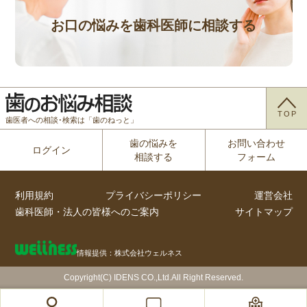
お口の悩みを歯科医師に相談する
TOP
歯医者への相談･検索は「歯のねっと」
歯の悩みを
お問い合わせ
ログイン
相談する
フォーム
利用規約
プライバシーポリシー
運営会社
歯科医師・法人の皆様へのご案内
サイトマップ
情報提供：株式会社ウェルネス
Copyright(C) IDENS CO.,Ltd.All Right Reserved.