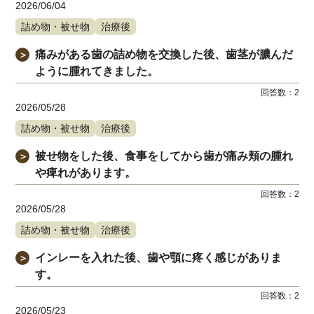
2026/06/04
詰め物・被せ物
治療後
痛みがある歯の詰め物を交換した後、歯茎が膿んだ
＞
ように腫れてきました。
回答数：
2
2026/05/28
詰め物・被せ物
治療後
被せ物をした後、食事をしてから歯が痛み頬の腫れ
＞
や痺れがあります。
回答数：
2
2026/05/28
詰め物・被せ物
治療後
インレーを入れた後、歯や顎に疼く感じがありま
＞
す。
回答数：
2
2026/05/23