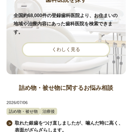
全国約68,000件の登録歯科医院より、お住まいの
地域や治療内容にあった歯科医院を検索できま
す。
くわしく見る
詰め物・被せ物に関するお悩み相談
2026/07/06
詰め物・被せ物
治療後
取れた銀歯をつけ直しましたが、噛んだ時に高く、
＞
表面がざらざらします。