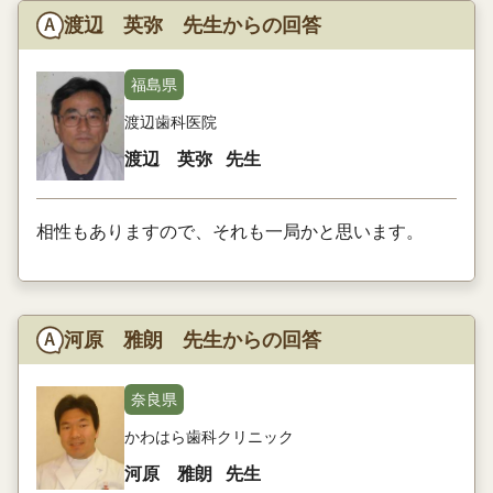
渡辺 英弥 先生からの回答
福島県
渡辺歯科医院
渡辺 英弥
先生
相性もありますので、それも一局かと思います。
河原 雅朗 先生からの回答
奈良県
かわはら歯科クリニック
河原 雅朗
先生