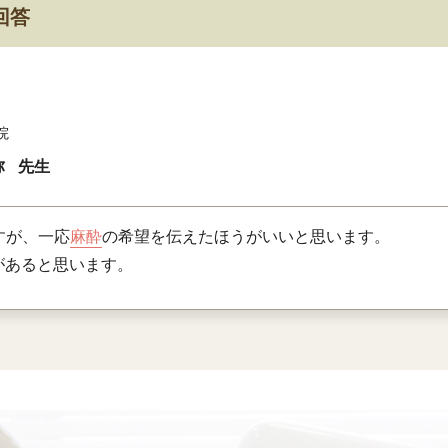
回答
院
弥
先生
すが、一応
麻酔
の希望を伝えたほうがいいと思います。
があると思います。