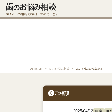
歯医者への相談･検索は「歯のねっと」
HOME
>
歯のお悩み相談
>
歯のお悩み相談詳細
ご相談
2025/04/12
虫歯
麻