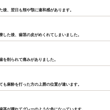
た後、翌日も頬や顎に違和感があります。
療した後、歯茎の皮がめくれてしまいました。
歯を削られて痛みがありました。
ても麻酔を打った方の上唇の位置が違います。
歯茎が腫れてグレーのような色になっています。