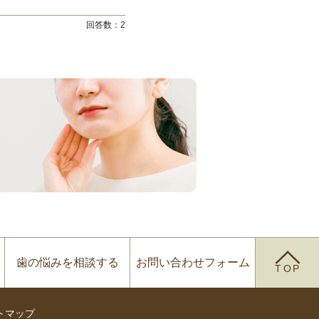
回答数：
2
歯の悩みを
相談する
お問い合わせ
フォーム
TOP
トマップ