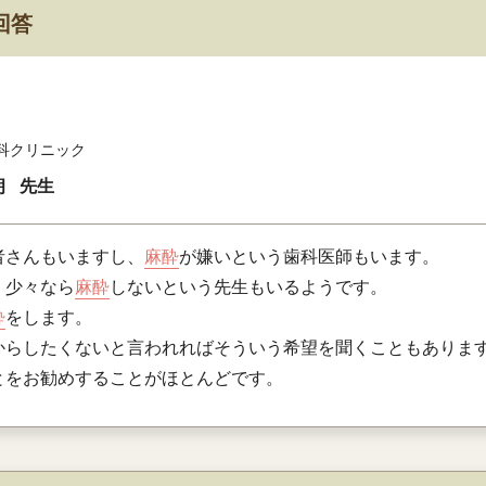
回答
科クリニック
朗
先生
者さんもいますし、
麻酔
が嫌いという歯科医師もいます。
、少々なら
麻酔
しないという先生もいるようです。
酔
をします。
からしたくないと言われればそういう希望を聞くこともありま
とをお勧めすることがほとんどです。