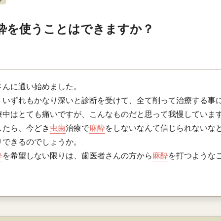
酔を使うことはできますか？
さんに通い始めました。
、いずれもかなり深いと診断を受けて、全て削って治療する事
療中はとても痛いですが、こんなものだと思って我慢していま
したら、今どき
虫歯
治療で
麻酔
をしないなんて信じられないな
りできるのでしょうか。
酔
を希望しない限りは、歯医者さんの方から
麻酔
を打つような