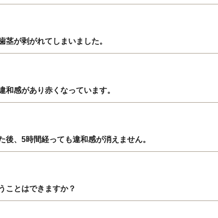
歯茎が剥がれてしまいました。
違和感があり赤くなっています。
た後、5時間経っても違和感が消えません。
うことはできますか？