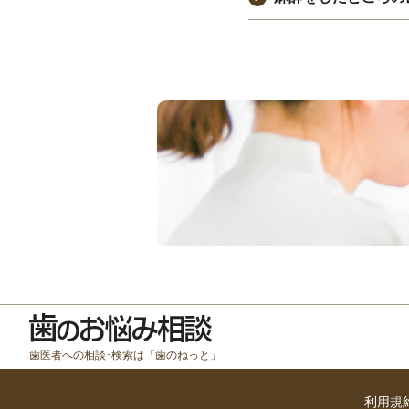
歯医者への相談･検索は「歯のねっと」
利用規