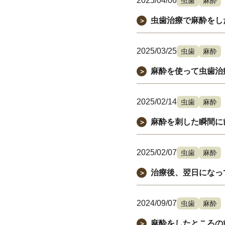
2025/04/06
虫歯
麻酔
虫歯治療で麻酔をし
＞
2025/03/25
虫歯
麻酔
麻酔を使って虫歯治
＞
2025/02/14
虫歯
麻酔
麻酔を刺した瞬間に
＞
2025/02/07
虫歯
麻酔
治療後、翌日になっ
＞
2024/09/07
虫歯
麻酔
麻酔をしたところの
＞