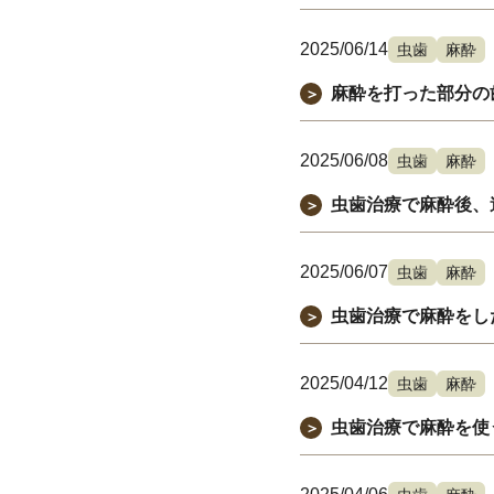
2025/06/14
虫歯
麻酔
麻酔を打った部分の
＞
2025/06/08
虫歯
麻酔
虫歯治療で麻酔後、
＞
2025/06/07
虫歯
麻酔
虫歯治療で麻酔をし
＞
2025/04/12
虫歯
麻酔
虫歯治療で麻酔を使
＞