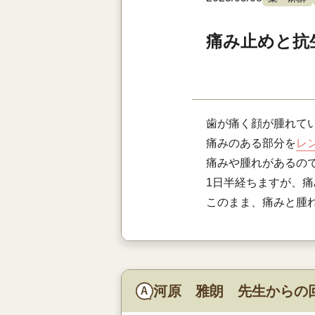
痛み止めと抗
歯が痛く顔が腫れて
痛みのある部分を
レ
痛みや腫れがあるの
1日半経ちますが、
このまま、痛みと腫
河原 雅朗 先生からの