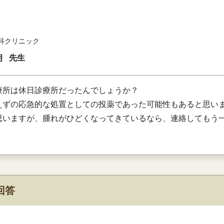
科クリニック
朗
先生
療所は休日診療所だったんでしょうか？
えずの応急的な処置としての投薬であった可能性もあると思い
思いますが、腫れがひどくなってきているなら、連絡してもう
回答