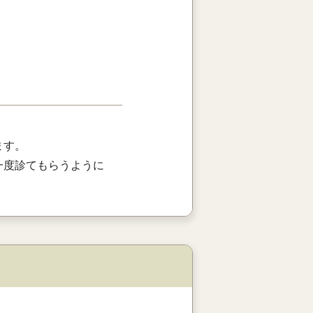
ます。
一度診てもらうように