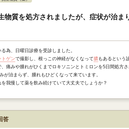
生物質を処方されましたが、症状が治ま
いる為、日曜日診療を受診しました。
ントゲン
で撮影し、根っこの神経がなくなって
膿
もあるという
で、痛みや腫れがひくまでロキソニンとトミロンを5日間処方さ
痛みが治まらず、腫れもひどくなって来ています。
れを我慢して薬を飲み続けていて大丈夫でしょうか？
回答