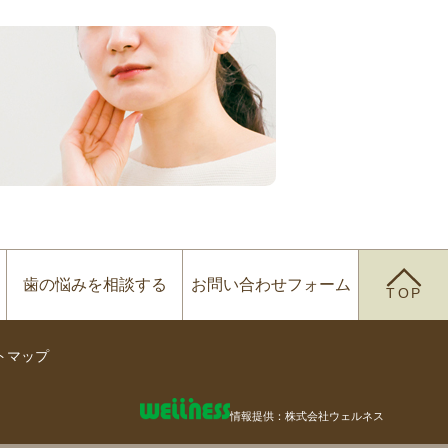
歯の悩みを
相談する
お問い合わせ
フォーム
TOP
トマップ
情報提供：株式会社ウェルネス