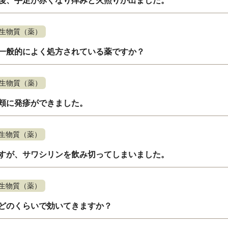
後、手足が赤くなり痒みと火照りが出ました。
生物質（薬）
一般的によく処方されている薬ですか？
生物質（薬）
頬に発疹ができました。
生物質（薬）
すが、サワシリンを飲み切ってしまいました。
生物質（薬）
どのくらいで効いてきますか？