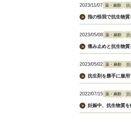
2023/11/07
薬・麻酔
抗
指の怪我で抗生物質
＞
2023/05/08
薬・麻酔
抗
痛み止めと抗生物質
＞
2023/05/02
薬・麻酔
抗
抗生剤を勝手に服用
＞
2022/07/15
薬・麻酔
抗
妊娠中、抗生物質を
＞