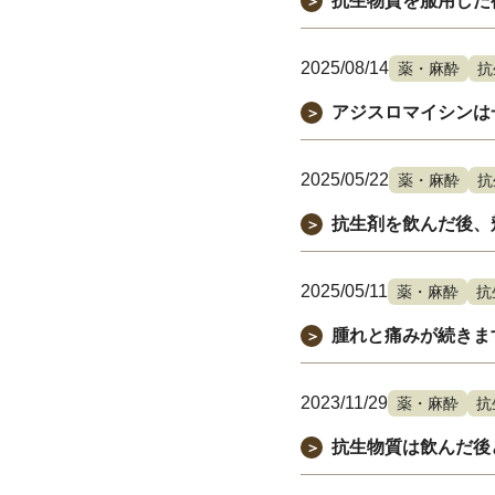
抗生物質を服用した
＞
2025/08/14
薬・麻酔
抗
アジスロマイシンは
＞
2025/05/22
薬・麻酔
抗
抗生剤を飲んだ後、
＞
2025/05/11
薬・麻酔
抗
腫れと痛みが続きま
＞
2023/11/29
薬・麻酔
抗
抗生物質は飲んだ後
＞