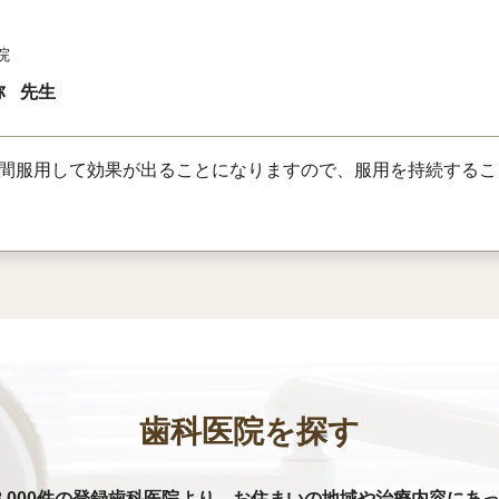
院
弥
先生
日間服用して効果が出ることになりますので、服用を持続するこ
歯科医院を探す
8,000件の登録歯科医院より、お住まいの地域や治療内容にあ