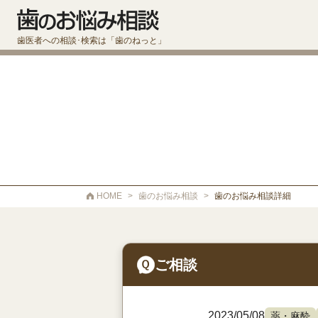
歯医者への相談･検索は「歯のねっと」
HOME
>
歯のお悩み相談
>
歯のお悩み相談詳細
ご相談
2023/05/08
薬・麻酔