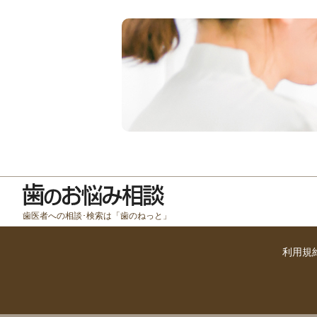
歯医者への相談･検索は「歯のねっと」
利用規