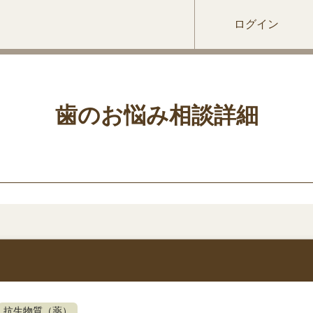
ログイン
歯のお悩み相談詳細
抗生物質（薬）