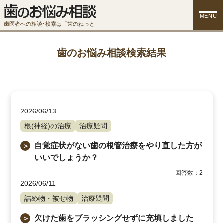
MENU
歯医者への相談･検索は「歯のねっと」
歯のお悩み相談検索結果
2026/06/13
根(神経)の治療
治療疑問
自覚症状がない歯の根管治療をやり直した方が
＞
いいでしょうか？
回答数：
2
2026/06/11
詰め物・被せ物
治療疑問
欠けた歯をブラッシングせずに充填しました
＞