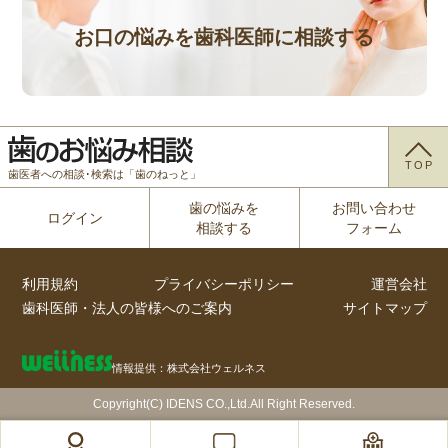
お口の悩みを歯科医師に相談する
TOP
歯医者への相談･検索は「歯のねっと」
歯の悩みを
お問い合わせ
ログイン
相談する
フォーム
利用規約
プライバシーポリシー
運営会社
歯科医師・法人の皆様へのご案内
サイトマップ
情報提供：株式会社ウェルネス
Copyright(C) IDENS CO.,Ltd.All Right Reserved.