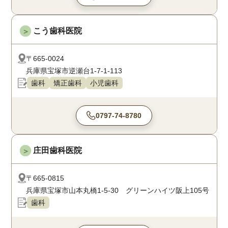
こう歯科医院
＞
〒665-0024
兵庫県宝塚市逆瀬台1-7-1-113
歯科
矯正歯科
小児歯科
0797-74-8780
庄田歯科医院
＞
〒665-0815
兵庫県宝塚市山本丸橋1-5-30 グリーンハイツ阪上105号
歯科