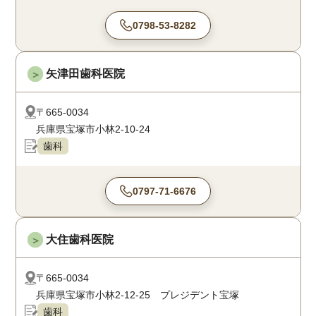
0798-53-8282
矢津田歯科医院
＞
〒665-0034
兵庫県宝塚市小林2-10-24
歯科
0797-71-6676
大住歯科医院
＞
〒665-0034
兵庫県宝塚市小林2-12-25 プレジデント宝塚
歯科