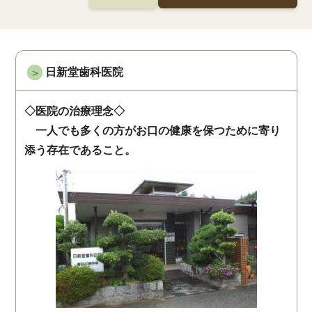
日新堂歯科医院
＞
◇医院の治療理念◇
一人でも多くの方がお口の健康を保つために寄り
添う存在であること。