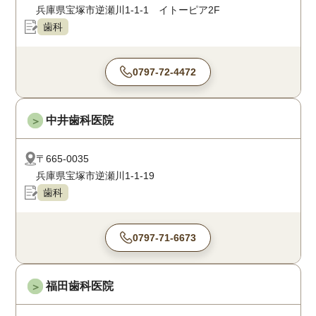
兵庫県宝塚市逆瀬川1-1-1 イトーピア2F
歯科
0797-72-4472
中井歯科医院
＞
〒665-0035
兵庫県宝塚市逆瀬川1-1-19
歯科
0797-71-6673
福田歯科医院
＞