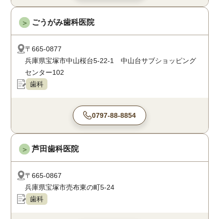
ごうがみ歯科医院
＞
〒665-0877
兵庫県宝塚市中山桜台5-22-1 中山台サブショッピング
センター102
歯科
0797-88-8854
芦田歯科医院
＞
〒665-0867
兵庫県宝塚市売布東の町5-24
歯科