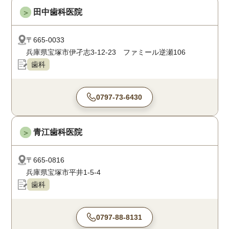
田中歯科医院
＞
〒665-0033
兵庫県宝塚市伊孑志3-12-23 ファミール逆瀬106
歯科
0797-73-6430
青江歯科医院
＞
〒665-0816
兵庫県宝塚市平井1-5-4
歯科
0797-88-8131