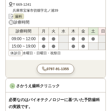
〒669-1241
兵庫県宝塚市切畑字北ノ浦39
歯科
診療時間
診療時間
月
火
水
木
金
土
日
09:00 ~ 12:00
15:00 ~ 19:00
休診日
水曜日・日曜日・祝祭日
0797-91-1355
さかうえ歯科クリニック
＞
必要なのはバイオテクノロジーに基づいた予防歯科
の実践です。