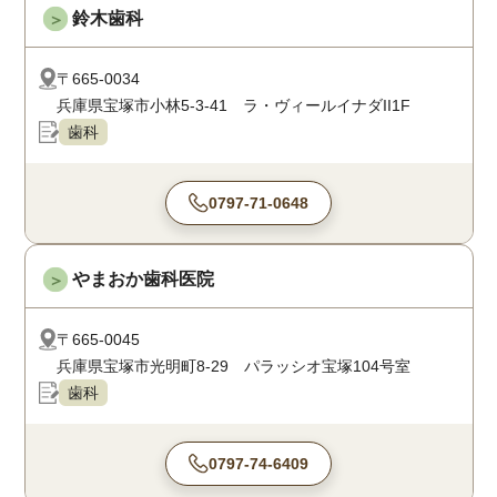
鈴木歯科
＞
〒665-0034
兵庫県宝塚市小林5-3-41 ラ・ヴィールイナダII1F
歯科
0797-71-0648
やまおか歯科医院
＞
〒665-0045
兵庫県宝塚市光明町8-29 パラッシオ宝塚104号室
歯科
0797-74-6409