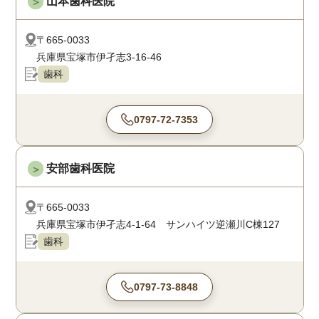
山本歯科医院
＞
〒665-0033
兵庫県宝塚市伊孑志3-16-46
歯科
0797-72-7353
安部歯科医院
＞
〒665-0033
兵庫県宝塚市伊孑志4-1-64 サンハイツ逆瀬川C棟127
歯科
0797-73-8848