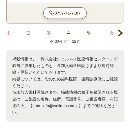
0797-71-7187
1
2
3
4
5
次へ
全
132
件中
1 - 30
件
掲載情報は、「株式会社ウェルネス医療情報センター」が
独自に収集したものと、各加入歯科医院さまより随時登
録・更新いただいております。
内容については、念のため歯科医院・歯科診療所にご確認
ください。
※未加入歯科医院さまで、掲載情報の修正を希望される場
合は「ご施設の名称、住所、電話番号、ご担当者様」を記
述の上、【iebs_info@wellness.co.jp】までご連絡くださ
い。