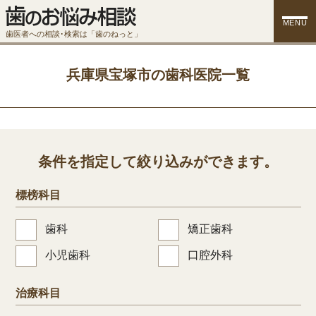
MENU
歯医者への相談･検索は「歯のねっと」
兵庫県宝塚市の歯科医院一覧
条件を指定して絞り込みができます。
標榜科目
歯科
矯正歯科
小児歯科
口腔外科
治療科目