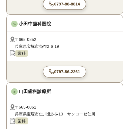
0797-88-8814
小田中歯科医院
＞
〒665-0852
兵庫県宝塚市売布2-6-19
歯科
0797-86-2261
山田歯科診療所
＞
〒665-0061
兵庫県宝塚市仁川北2-6-10 サンローゼ仁川
歯科