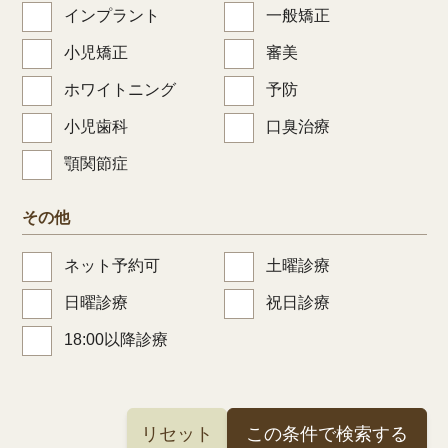
インプラント
一般矯正
小児矯正
審美
ホワイトニング
予防
小児歯科
口臭治療
顎関節症
その他
ネット予約可
土曜診療
日曜診療
祝日診療
18:00以降診療
リセット
この条件で検索する