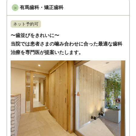
有馬歯科・矯正歯科
＞
ネット予約可
〜歯並びをきれいに〜
当院では患者さまの噛み合わせに合った最適な歯科
治療を専門医が提案いたします。