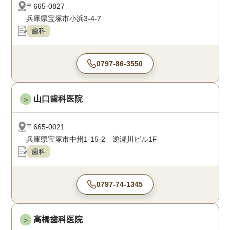
〒665-0827
兵庫県宝塚市小浜3-4-7
歯科
0797-86-3550
山口歯科医院
＞
〒665-0021
兵庫県宝塚市中州1-15-2 逆瀬川ビル1F
歯科
0797-74-1345
高橋歯科医院
＞