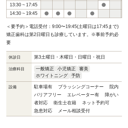
13:30 ~ 17:45
14:30 ~ 19:45
＜要予約＞電話受付：9:00〜19:45(土曜日は17:45まで)
矯正歯科は第2日曜日も診療しています。※事前予約必
要
第3土曜日・木曜日・日曜日・祝日
休診日
一般矯正
小児矯正
審美
治療科目
ホワイトニング
予防
駐車場有 ブラッシングコーナー 院内
設備
バリアフリー エレベーター有 障がい
者対応 衛生士在籍 ネット予約可
急患対応 メール相談受付