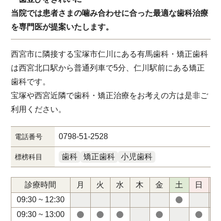
当院では患者さまの噛み合わせに合った最適な歯科治療
を専門医が提案いたします。
西宮市に隣接する宝塚市仁川にある有馬歯科・矯正歯科
は西宮北口駅から普通列車で5分、仁川駅前にある矯正
歯科です。
宝塚や西宮近隣で歯科・矯正治療をお考えの方は是非ご
利用ください。
0798-51-2528
電話番号
歯科
矯正歯科
小児歯科
標榜科目
診療時間
月
火
水
木
金
土
日
09:30 ~ 12:30
09:30 ~ 13:00