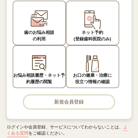
歯のお悩み相談
ネット予約
の利用
(登録歯科医院のみ)
お悩み相談履歴・
ネット予
お口の健康・治療に
約履歴の閲覧
役立つ情報の確認
新規会員登録
ログインや会員登録、サービスについてわからないことは、
よ
くある質問
をご確認ください。