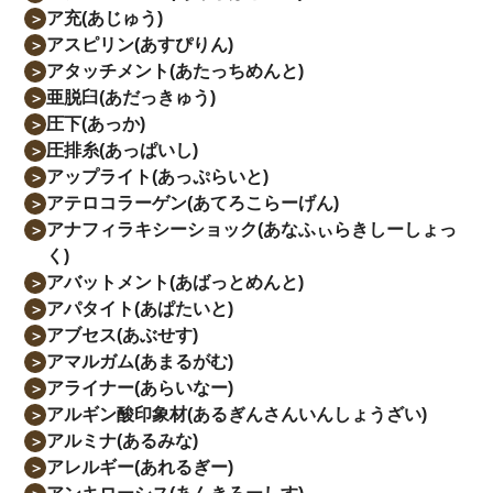
ア充(あじゅう)
＞
アスピリン(あすぴりん)
＞
アタッチメント(あたっちめんと)
＞
亜脱臼(あだっきゅう)
＞
圧下(あっか)
＞
圧排糸(あっぱいし)
＞
アップライト(あっぷらいと)
＞
アテロコラーゲン(あてろこらーげん)
＞
アナフィラキシーショック(あなふぃらきしーしょっ
＞
く)
アバットメント(あばっとめんと)
＞
アパタイト(あぱたいと)
＞
アブセス(あぶせす)
＞
アマルガム(あまるがむ)
＞
アライナー(あらいなー)
＞
アルギン酸印象材(あるぎんさんいんしょうざい)
＞
アルミナ(あるみな)
＞
アレルギー(あれるぎー)
＞