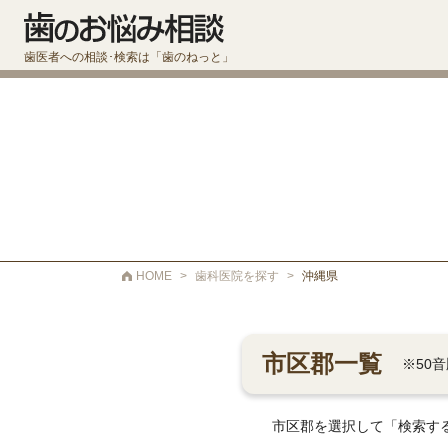
歯医者への相談･検索は「歯のねっと」
HOME
>
歯科医院を探す
>
沖縄県
市区郡一覧
※50
市区郡を選択して「検索す