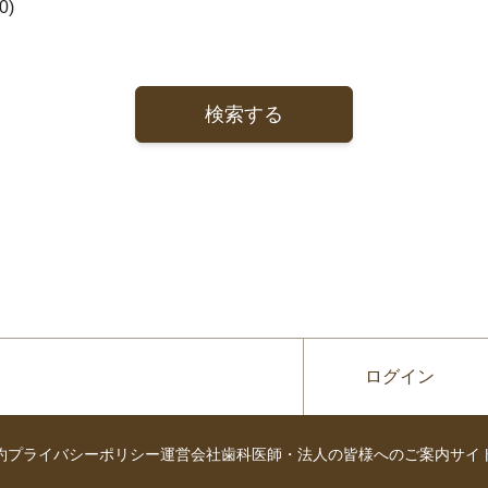
)
検索する
ログイン
約
プライバシーポリシー
運営会社
歯科医師・法人の皆様へのご案内
サイ