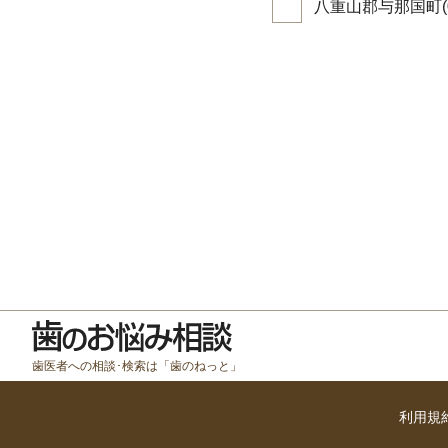
八重山郡与那国町(0
歯医者への相談･検索は「歯のねっと」
利用規