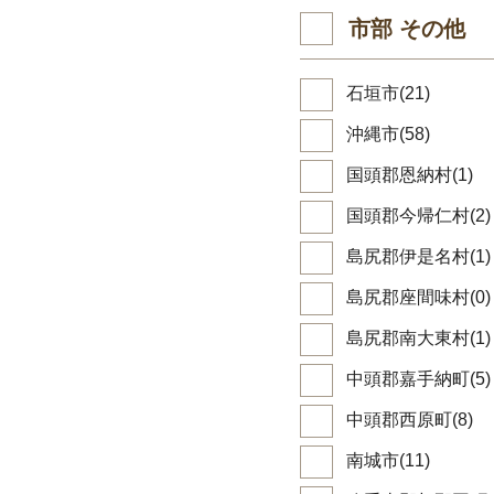
市部 その他
石垣市(21)
沖縄市(58)
国頭郡恩納村(1)
国頭郡今帰仁村(2)
島尻郡伊是名村(1)
島尻郡座間味村(0)
島尻郡南大東村(1)
中頭郡嘉手納町(5)
中頭郡西原町(8)
南城市(11)