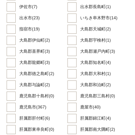
伊佐市(7)
出水郡長島町(1)
出水市(23)
いちき串木野市(14)
指宿市(19)
大島郡天城町(2)
大島郡伊仙町(2)
大島郡宇検村(1)
大島郡喜界町(3)
大島郡瀬戸内町(3)
大島郡龍郷町(3)
大島郡知名町(4)
大島郡徳之島町(2)
大島郡大和村(1)
大島郡与論町(2)
大島郡和泊町(2)
鹿児島郡十島村(0)
鹿児島郡三島村(0)
鹿児島市(367)
鹿屋市(40)
肝属郡肝付町(6)
肝属郡錦江町(4)
肝属郡東串良町(0)
肝属郡南大隅町(2)