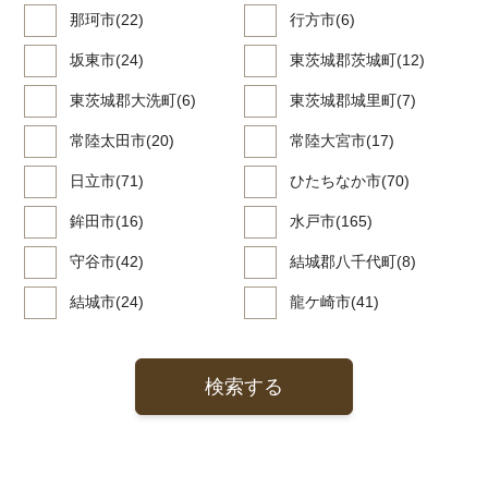
那珂市(22)
行方市(6)
坂東市(24)
東茨城郡茨城町(12)
東茨城郡大洗町(6)
東茨城郡城里町(7)
常陸太田市(20)
常陸大宮市(17)
日立市(71)
ひたちなか市(70)
鉾田市(16)
水戸市(165)
守谷市(42)
結城郡八千代町(8)
結城市(24)
龍ケ崎市(41)
検索する