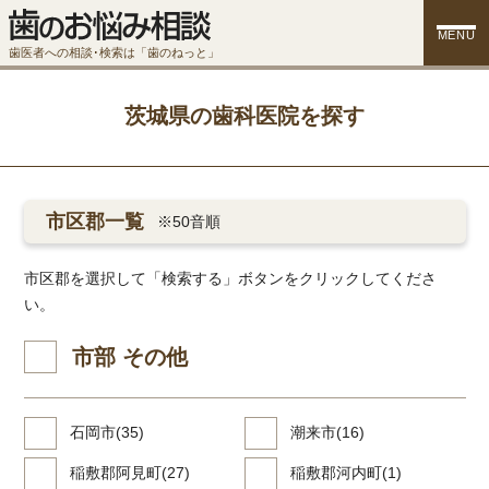
MENU
歯医者への相談･検索は「歯のねっと」
茨城県の歯科医院を探す
市区郡一覧
※50音順
市区郡を選択して「検索する」ボタンをクリックしてくださ
い。
市部 その他
石岡市(35)
潮来市(16)
稲敷郡阿見町(27)
稲敷郡河内町(1)