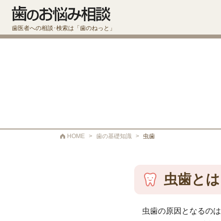
歯医者への相談･検索は「歯のねっと」
HOME
>
歯の基礎知識
>
虫歯
虫歯とは
虫歯の原因となるのは