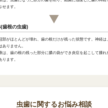
ぶせます。
4(歯根の虫歯)
冠部がほとんどが壊れ、歯の根だけが残った状態です。神経は
はありません。
療は、歯の根の残った部分に膿の袋ができ炎症を起こして腫れ
あります。
虫歯に関するお悩み相談