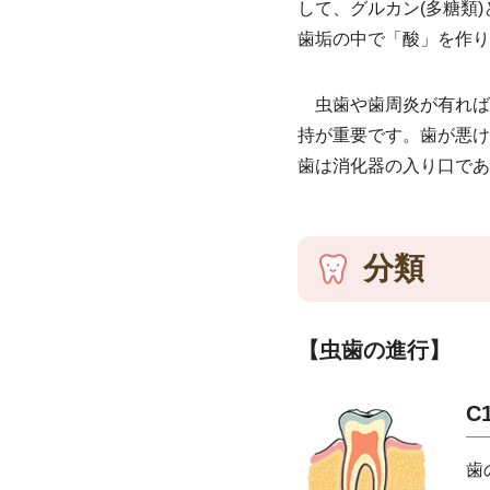
して、グルカン(多糖類
歯垢の中で「酸」を作り
虫歯や歯周炎が有れば
持が重要です。歯が悪け
歯は消化器の入り口であ
分類
【虫歯の進行】
C
歯