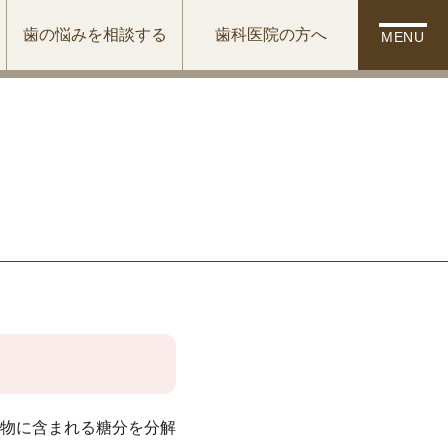
歯の悩みを相談する
歯科医院の方へ
MENU
物に含まれる糖分を分解