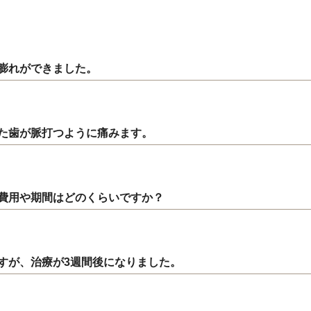
膨れができました。
た歯が脈打つように痛みます。
費用や期間はどのくらいですか？
すが、治療が3週間後になりました。