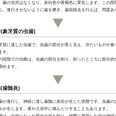
。歯の光沢はなくなり、灰白色や黄褐色に変化します。この段
ん。進行させないように歯を磨き、歯垢除去を行えば、問題あ
2(象牙質の虫歯)
牙質に達した虫歯で、虫歯の部分が黒く見え、冷たいものや食
ます。
の段階での治療は、虫歯の部分を削り、削ったところに部分的
埋めます。
3(歯髄炎)
歯が進行し、神経に達し歯髄に炎症が生じた状態です。虫歯の
みが生じます。夜や入浴中に痛んだりすることもあります。
療は、虫歯になった部分の歯を削り、細菌に感染した歯の神経