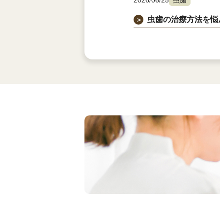
2026/06/25
虫歯
虫歯の治療方法を悩
＞