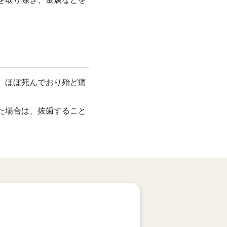
、ほぼ死んでおり殆ど痛
た場合は、抜歯すること