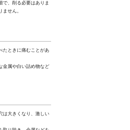
階で、削る必要はありま
りません。
べたときに痛むことがあ
な金属や白い詰め物など
穴は大きくなり、激しい
を取り除き、金属などを