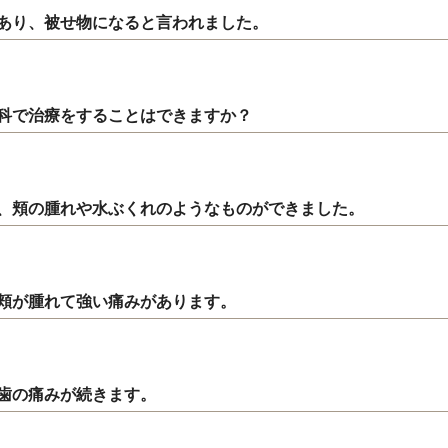
あり、被せ物になると言われました。
科で治療をすることはできますか？
、頬の腫れや水ぶくれのようなものができました。
頬が腫れて強い痛みがあります。
歯の痛みが続きます。