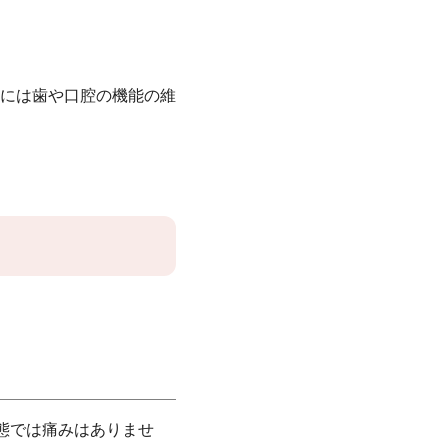
には歯や口腔の機能の維
態では痛みはありませ