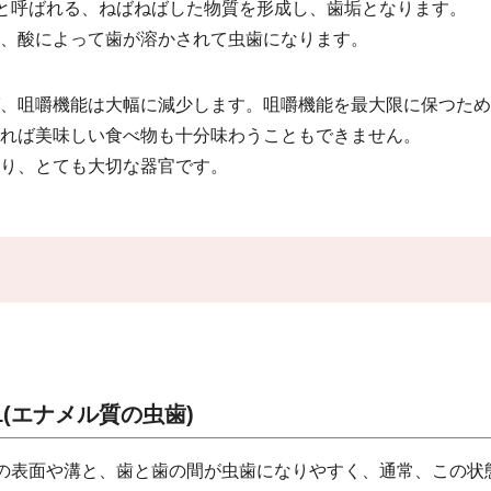
)と呼ばれる、ねばねばした物質を形成し、歯垢となります。
、酸によって歯が溶かされて虫歯になります。
、咀嚼機能は大幅に減少します。咀嚼機能を最大限に保つため
れば美味しい食べ物も十分味わうこともできません。
り、とても大切な器官です。
1(エナメル質の虫歯)
の表面や溝と、歯と歯の間が虫歯になりやすく、通常、この状