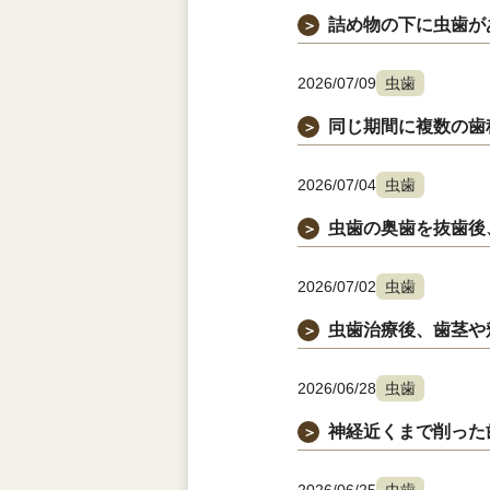
詰め物の下に虫歯が
＞
2026/07/09
虫歯
同じ期間に複数の歯
＞
2026/07/04
虫歯
虫歯の奥歯を抜歯後
＞
2026/07/02
虫歯
虫歯治療後、歯茎や
＞
2026/06/28
虫歯
神経近くまで削った
＞