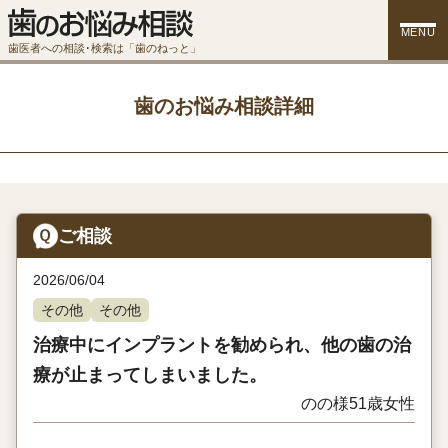
MENU
歯医者への相談･検索は「歯のねっと」
歯のお悩み相談詳細
ご相談
2026/06/04
その他
その他
治療中にインプラントを勧められ、他の歯の治
療が止まってしまいました。
のの様
51歳
女性