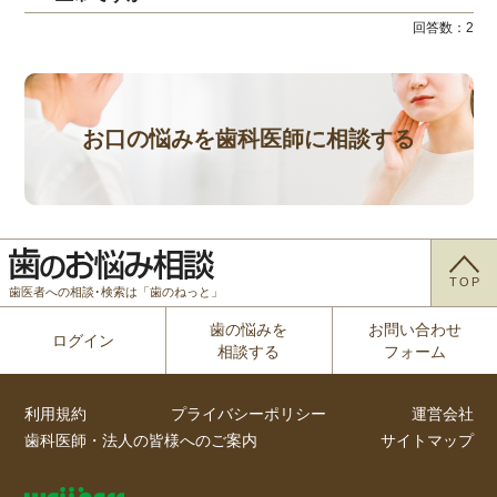
回答数：
2
お口の悩みを歯科医師に相談する
TOP
歯医者への相談･検索は「歯のねっと」
歯の悩みを
お問い合わせ
ログイン
相談する
フォーム
利用規約
プライバシーポリシー
運営会社
歯科医師・法人の皆様へのご案内
サイトマップ