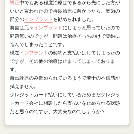
矯正
中でもある程度治療はできるから先にした方が
いいと言われたので再度治療に向かったら、奥歯の
部分の
インプラント
を勧められました。
奥歯は元々
インプラント
にしようと思っていたので
問題無いのですが、問題は治療そっちのけで契約に
進んでしまったことです。
現在
インプラント
の契約と支払いはしてしまったの
ですが、その他の治療は止まってしまっておりま
す。
自己診療のみ進められているようで若干の不信感が
拭えません。
クレジットカード払いにしているためまだクレジッ
トカード会社に相談したら支払いを止められる状態
だと思うのですが、大丈夫なのでしょうか？