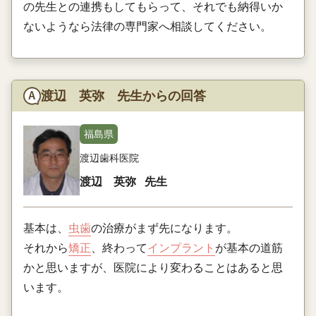
の先生との連携もしてもらって、それでも納得いか
ないようなら法律の専門家へ相談してください。
渡辺 英弥 先生からの回答
福島県
渡辺歯科医院
渡辺 英弥
先生
基本は、
虫歯
の治療がまず先になります。
それから
矯正
、終わって
インプラント
が基本の道筋
かと思いますが、医院により変わることはあると思
います。