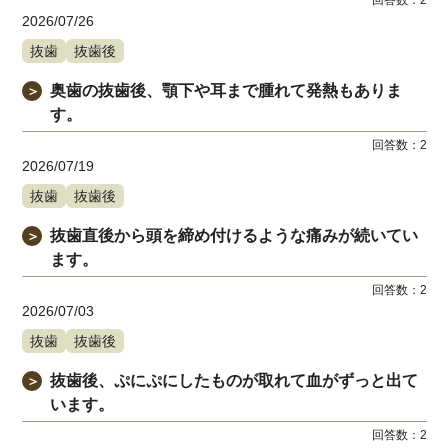
2026/07/26
抜歯
抜歯後
奥歯の抜歯後、顎下や耳まで腫れて発熱もありま
＞
す。
回答数：
2
2026/07/19
抜歯
抜歯後
抜歯直後から頭を締め付けるような痛みが続いてい
＞
ます。
回答数：
2
2026/07/03
抜歯
抜歯後
抜歯後、ぷにぷにしたものが取れて血がずっと出て
＞
います。
回答数：
2