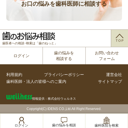
お口の悩みを歯科医師に相談する
TOP
歯医者への相談･検索は「歯のねっと」
歯の悩みを
お問い合わせ
ログイン
相談する
フォーム
利用規約
プライバシーポリシー
運営会社
歯科医師・法人の皆様へのご案内
サイトマップ
情報提供：株式会社ウェルネス
Copyright(C) IDENS CO.,Ltd.All Right Reserved.
歯の悩みを相談
歯科医院を検索
ログイン