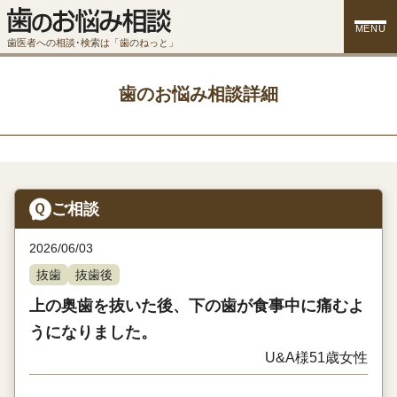
MENU
歯医者への相談･検索は「歯のねっと」
歯のお悩み相談詳細
ご相談
2026/06/03
抜歯
抜歯後
上の奥歯を抜いた後、下の歯が食事中に痛むよ
うになりました。
U&A様
51歳
女性