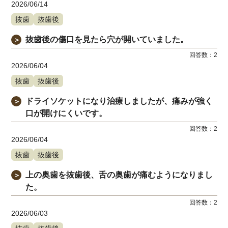
2026/06/14
抜歯
抜歯後
抜歯後の傷口を見たら穴が開いていました。
＞
回答数：
2
2026/06/04
抜歯
抜歯後
ドライソケットになり治療しましたが、痛みが強く
＞
口が開けにくいです。
回答数：
2
2026/06/04
抜歯
抜歯後
上の奥歯を抜歯後、舌の奥歯が痛むようになりまし
＞
た。
回答数：
2
2026/06/03