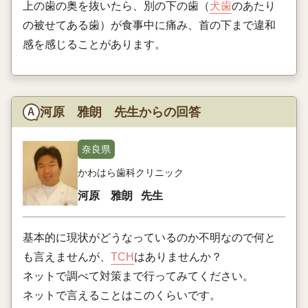
上の歯の奥を抜いたら、別の下の歯（
犬歯
のあたり
の被せてある歯）が食事中に痛み、首の下まで違和
感を感じることがあります。
河原 雅朗 先生からの回答
奈良県
かわはら歯科クリニック
河原 雅朗
先生
基本的に現状がどうなっているのか不明なので何と
も言えませんが、
TCH
はありませんか？
ネットで調べて対策まで行ってみてください。
ネットで言えることはこのくらいです。