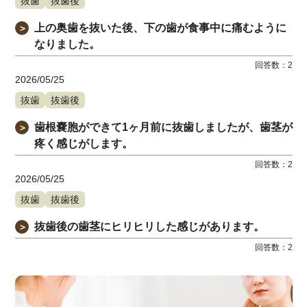
抜歯
抜歯後
上の奥歯を抜いた後、下の歯が食事中に痛むように
＞
なりました。
回答数：
2
2026/05/25
抜歯
抜歯後
歯根嚢胞ができて1ヶ月前に抜歯しましたが、歯茎が
＞
疼く感じがします。
回答数：
2
2026/05/25
抜歯
抜歯後
抜歯後の歯茎にヒリヒリした感じがあります。
＞
回答数：
2