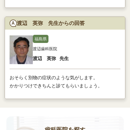
渡辺 英弥 先生からの回答
福島県
渡辺歯科医院
渡辺 英弥
先生
おそらく別物の症状のような気がします。
かかりつけできちんと診てもらいましょう。
歯科医院を探す