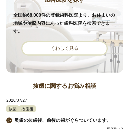
全国約68,000件の登録歯科医院より、お住まいの
地域や治療内容にあった歯科医院を検索できま
す。
くわしく見る
抜歯に関するお悩み相談
2026/07/27
抜歯
抜歯後
奥歯の抜歯後、前後の歯がぐらついています。
＞
回答数：
2