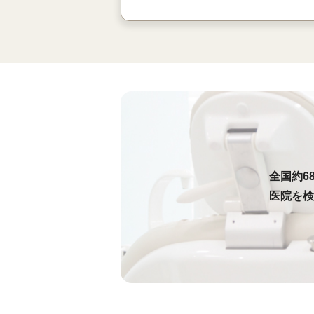
全国約6
医院を検