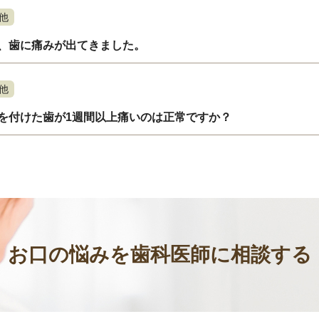
他
、歯に痛みが出てきました。
他
を付けた歯が1週間以上痛いのは正常ですか？
お口の悩みを歯科医師に相談する