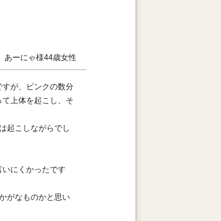
。
あーにゃ様
44歳
女性
ですが、ピンクの数分
って上体を起こし、そ
は起こしながらでし
言いにくかったです
かがなものかと思い