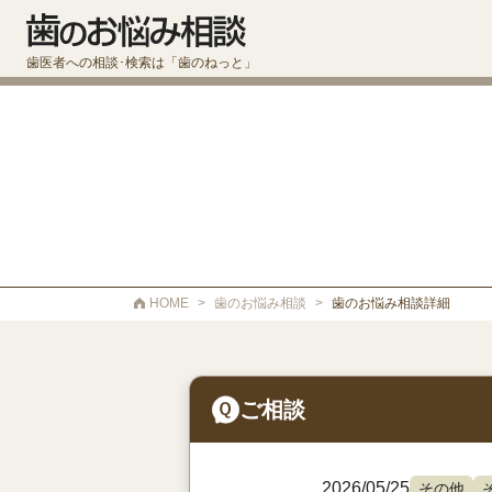
歯医者への相談･検索は「歯のねっと」
HOME
>
歯のお悩み相談
>
歯のお悩み相談詳細
ご相談
2026/05/25
その他