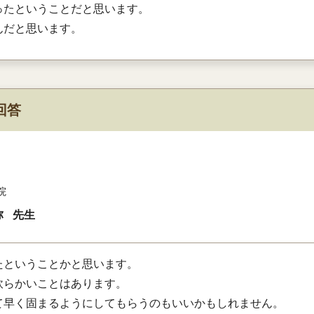
ったということだと思います。
んだと思います。
回答
院
弥
先生
たということかと思います。
軟らかいことはあります。
て早く固まるようにしてもらうのもいいかもしれません。