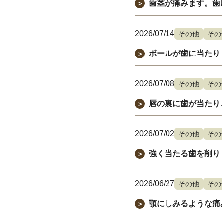
歯茎が痛みます。歯
＞
2026/07/14
その他
その
ボールが歯に当たり
＞
2026/07/08
その他
その
唇の裏に歯が当たり
＞
2026/07/02
その他
その
強く当たる歯を削り
＞
2026/06/27
その他
その
顎にしみるような痛
＞