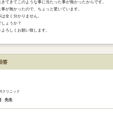
生きてきてこのような事に当たった事が無かったからです。
た事が無かったので、ちょっと驚いています。
事は全く分かりません。
でしょうか？
をよろしくお願い致します。
回答
科クリニック
朗
先生