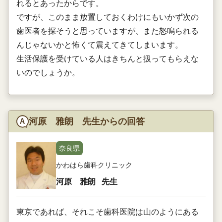
れるとあったからです。
ですが、このまま放置しておくわけにもいかず次の
歯医者を探そうと思っていますが、また怒鳴られる
んじゃないかと怖くて震えてきてしまいます。
生活保護を受けている人はきちんと扱ってもらえな
いのでしょうか。
河原 雅朗 先生からの回答
奈良県
かわはら歯科クリニック
河原 雅朗
先生
東京であれば、それこそ歯科医院は山のようにある