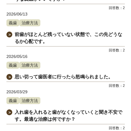
回答数：
2
2026/06/13
義歯
治療方法
前歯がほとんど残っていない状態で、この先どうな
＞
るか心配です。
回答数：
2
2026/05/16
義歯
治療方法
思い切って歯医者に行ったら怒鳴られました。
＞
回答数：
2
2026/03/29
義歯
治療方法
入れ歯を入れると歯がなくなっていくと聞き不安で
＞
す。最適な治療は何ですか？
回答数：
2