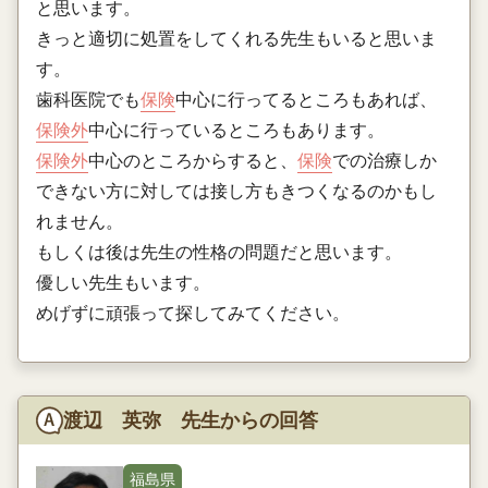
と思います。
きっと適切に処置をしてくれる先生もいると思いま
す。
歯科医院でも
保険
中心に行ってるところもあれば、
保険外
中心に行っているところもあります。
保険外
中心のところからすると、
保険
での治療しか
できない方に対しては接し方もきつくなるのかもし
れません。
もしくは後は先生の性格の問題だと思います。
優しい先生もいます。
めげずに頑張って探してみてください。
渡辺 英弥 先生からの回答
福島県