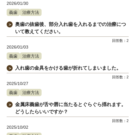
2026/01/30
義歯
治療方法
奥歯の抜歯後、部分入れ歯を入れるまでの治療につ
＞
いて教えてください。
回答数：
2
2026/01/03
義歯
治療方法
入れ歯の金具をかける歯が折れてしまいました。
＞
回答数：
2
2025/10/27
義歯
治療方法
金属床義歯が舌や唇に当たるとぐらぐら揺れます。
＞
どうしたらいいですか？
回答数：
2
2025/10/02