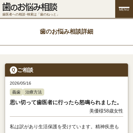
MENU
歯医者への相談･検索は「歯のねっと」
歯のお悩み相談詳細
ご相談
2026/05/16
義歯
治療方法
思い切って歯医者に行ったら怒鳴られました。
美優様
58歳
女性
私は訳があり生活保護を受けています。精神疾患も