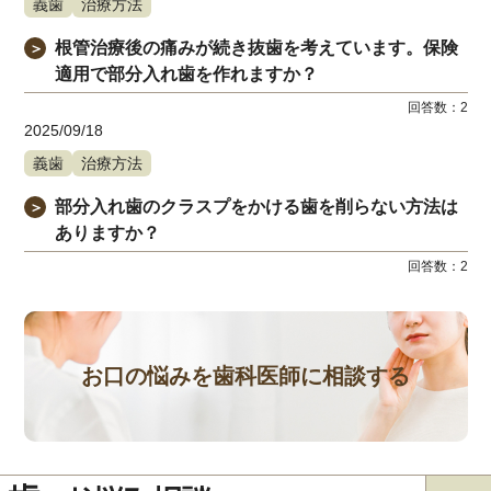
義歯
治療方法
根管治療後の痛みが続き抜歯を考えています。保険
＞
適用で部分入れ歯を作れますか？
回答数：
2
2025/09/18
義歯
治療方法
部分入れ歯のクラスプをかける歯を削らない方法は
＞
ありますか？
回答数：
2
お口の悩みを歯科医師に相談する