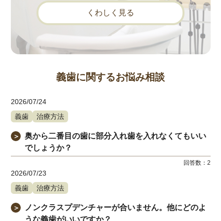
くわしく見る
義歯に関するお悩み相談
2026/07/24
義歯
治療方法
奥から二番目の歯に部分入れ歯を入れなくてもいい
＞
でしょうか？
回答数：
2
2026/07/23
義歯
治療方法
ノンクラスプデンチャーが合いません。他にどのよ
＞
うな義歯がいいですか？