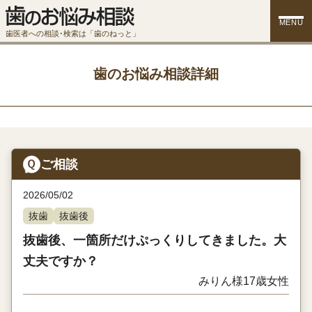
MENU
歯医者への相談･検索は「歯のねっと」
歯のお悩み相談詳細
ご相談
2026/05/02
抜歯
抜歯後
抜歯後、一箇所だけぷっくりしてきました。大
丈夫ですか？
みりん様
17歳
女性