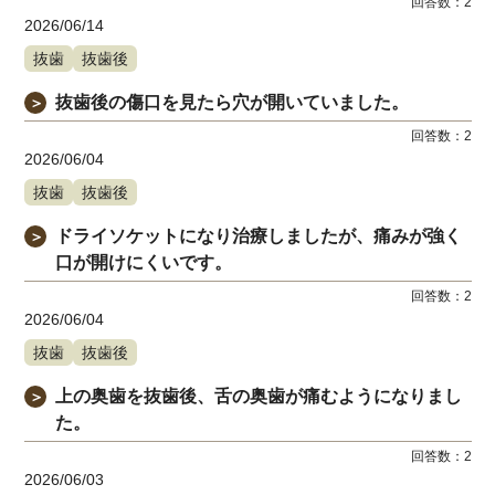
回答数：
2
2026/06/14
抜歯
抜歯後
抜歯後の傷口を見たら穴が開いていました。
＞
回答数：
2
2026/06/04
抜歯
抜歯後
ドライソケットになり治療しましたが、痛みが強く
＞
口が開けにくいです。
回答数：
2
2026/06/04
抜歯
抜歯後
上の奥歯を抜歯後、舌の奥歯が痛むようになりまし
＞
た。
回答数：
2
2026/06/03