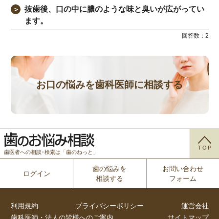
抜歯後、口の中に膿のような味と臭いが広がってい
＞
ます。
回答数：
2
お口の悩みを歯科医師に相談する
TOP
歯医者への相談･検索は「歯のねっと」
歯の悩みを
お問い合わせ
ログイン
相談する
フォーム
利用規約
プライバシーポリシー
運営会社
歯科医師・法人の皆様へのご案内
サイトマップ