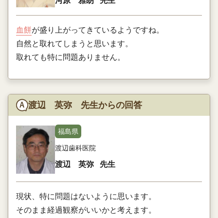
河原 雅朗
先生
血餅
が盛り上がってきているようですね。
自然と取れてしまうと思います。
取れても特に問題ありません。
渡辺 英弥 先生からの回答
福島県
渡辺歯科医院
渡辺 英弥
先生
現状、特に問題はないように思います。
そのまま経過観察がいいかと考えます。