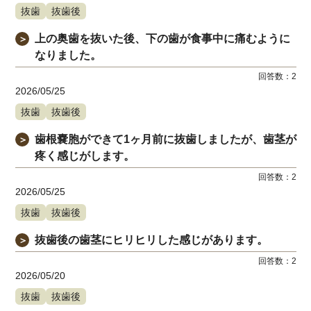
抜歯
抜歯後
上の奥歯を抜いた後、下の歯が食事中に痛むように
＞
なりました。
回答数：
2
2026/05/25
抜歯
抜歯後
歯根嚢胞ができて1ヶ月前に抜歯しましたが、歯茎が
＞
疼く感じがします。
回答数：
2
2026/05/25
抜歯
抜歯後
抜歯後の歯茎にヒリヒリした感じがあります。
＞
回答数：
2
2026/05/20
抜歯
抜歯後