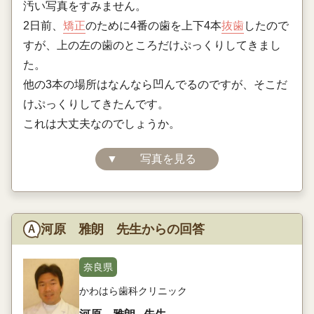
汚い写真をすみません。
2日前、
矯正
のために4番の歯を上下4本
抜歯
したので
すが、上の左の歯のところだけぷっくりしてきまし
た。
他の3本の場所はなんなら凹んでるのですが、そこだ
けぷっくりしてきたんです。
これは大丈夫なのでしょうか。
▼
写真を見る
河原 雅朗 先生からの回答
奈良県
かわはら歯科クリニック