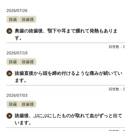
2026/07/26
抜歯
抜歯後
奥歯の抜歯後、顎下や耳まで腫れて発熱もありま
＞
す。
回答数：
2
2026/07/19
抜歯
抜歯後
抜歯直後から頭を締め付けるような痛みが続いてい
＞
ます。
回答数：
2
2026/07/03
抜歯
抜歯後
抜歯後、ぷにぷにしたものが取れて血がずっと出て
＞
います。