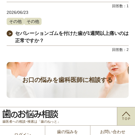
回答数：
1
2026/06/23
その他
その他
セパレーションゴムを付けた歯が1週間以上痛いのは
＞
正常ですか？
回答数：
2
お口の悩みを歯科医師に相談する
TOP
歯医者への相談･検索は「歯のねっと」
歯の悩みを
お問い合わせ
ログイン