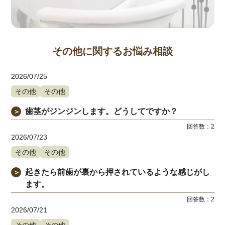
その他に関するお悩み相談
2026/07/25
その他
その他
歯茎がジンジンします。どうしてですか？
＞
回答数：
2
2026/07/23
その他
その他
起きたら前歯が裏から押されているような感じがし
＞
ます。
回答数：
2
2026/07/21
その他
その他