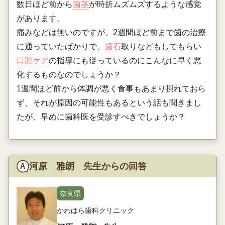
数日ほど前から
歯茎
が時折ムズムズするような感覚
があります。
痛みなどは無いのですが、2週間ほど前まで歯の治療
に通っていたばかりで、
歯石
取りなどもしてもらい
口腔ケア
の指導にも従っているのにこんなに早く悪
化するものなのでしょうか？
1週間ほど前から体調が悪く食事もあまり摂れておら
ず、それが原因の可能性もあるという話も聞きまし
たが、早めに歯科医を受診すべきでしょうか？
河原 雅朗 先生からの回答
奈良県
かわはら歯科クリニック