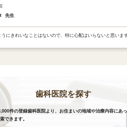
院
弥
先生
ようにきれいなことはないので、特に心配はいらないと思いま
歯科医院を探す
8,000件の登録歯科医院より、お住まいの地域や治療内容にあ
索できます。