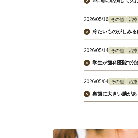
2年前に転倒して欠
＞
2026/05/16
その他
治療
冷たいものがしみる
＞
2026/05/14
その他
治療
学生が歯科医院で治
＞
2026/05/04
その他
治療
奥歯に大きい膿があ
＞