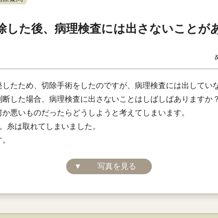
除した後、病理検査には出さないことが
発したため、切除手術をしたのですが、病理検査には出してい
判断した場合、病理検査に出さないことはしばしばありますか
何か悪いものだったらどうしようと考えてしまいます。
す。糸は取れてしまいました。
す。
▼
写真を見る