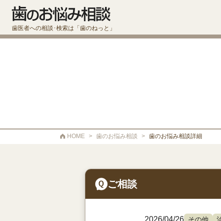
歯医者への相談･検索は「歯のねっと」
HOME
>
歯のお悩み相談
>
歯のお悩み相談詳細
ご相談
2026/04/26
その他