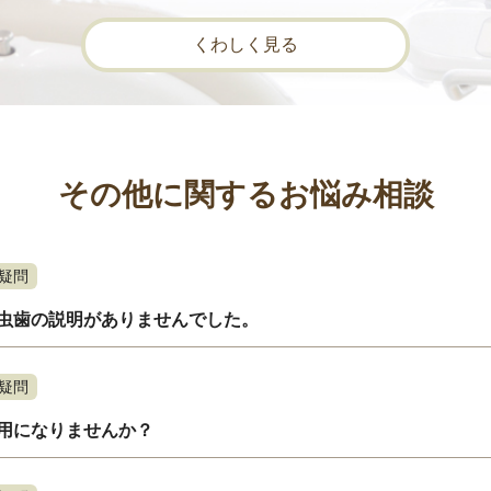
くわしく見る
その他に関するお悩み相談
疑問
虫歯の説明がありませんでした。
疑問
用になりませんか？