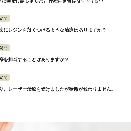
けた歯を打診しました。神経に影響はないですか？
疑問
歯にレジンを薄くつけるような治療はありますか？
疑問
療を担当することはありますか？
疑問
り、レーザー治療を受けましたが状態が変わりません。