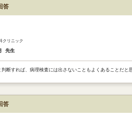
回答
科クリニック
朗
先生
と判断すれば、病理検査には出さないこともよくあることだと
回答