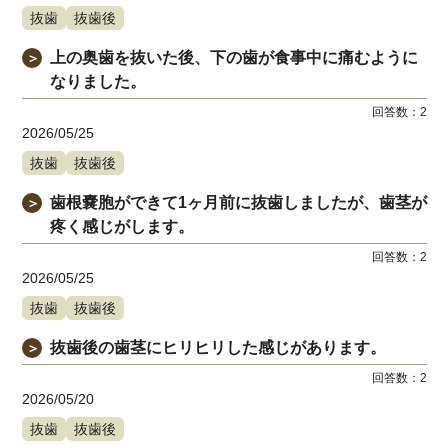
抜歯
抜歯後
上の奥歯を抜いた後、下の歯が食事中に痛むように
＞
なりました。
回答数：
2
2026/05/25
抜歯
抜歯後
歯根嚢胞ができて1ヶ月前に抜歯しましたが、歯茎が
＞
疼く感じがします。
回答数：
2
2026/05/25
抜歯
抜歯後
抜歯後の歯茎にヒリヒリした感じがあります。
＞
回答数：
2
2026/05/20
抜歯
抜歯後