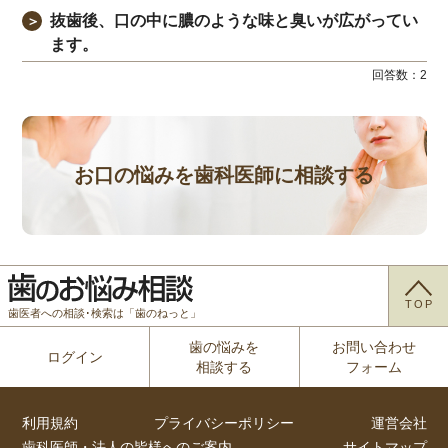
抜歯後、口の中に膿のような味と臭いが広がってい
＞
ます。
回答数：
2
お口の悩みを歯科医師に相談する
TOP
歯医者への相談･検索は「歯のねっと」
歯の悩みを
お問い合わせ
ログイン
相談する
フォーム
利用規約
プライバシーポリシー
運営会社
歯科医師・法人の皆様へのご案内
サイトマップ