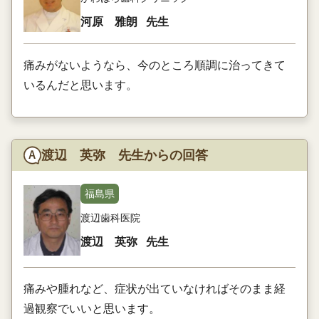
河原 雅朗
先生
痛みがないようなら、今のところ順調に治ってきて
いるんだと思います。
渡辺 英弥 先生からの回答
福島県
渡辺歯科医院
渡辺 英弥
先生
痛みや腫れなど、症状が出ていなければそのまま経
過観察でいいと思います。