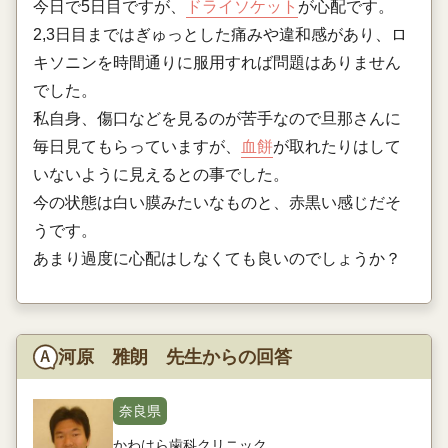
今日で5日目ですが、
ドライソケット
が心配です。
2,3日目まではぎゅっとした痛みや違和感があり、ロ
キソニンを時間通りに服用すれば問題はありません
でした。
私自身、傷口などを見るのが苦手なので旦那さんに
毎日見てもらっていますが、
血餅
が取れたりはして
いないように見えるとの事でした。
今の状態は白い膜みたいなものと、赤黒い感じだそ
うです。
あまり過度に心配はしなくても良いのでしょうか？
河原 雅朗 先生からの回答
奈良県
かわはら歯科クリニック