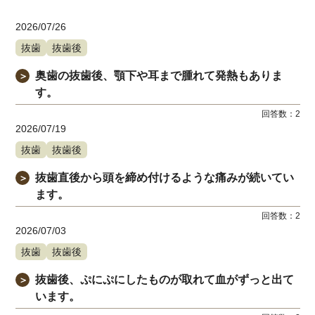
2026/07/26
抜歯
抜歯後
奥歯の抜歯後、顎下や耳まで腫れて発熱もありま
＞
す。
回答数：
2
2026/07/19
抜歯
抜歯後
抜歯直後から頭を締め付けるような痛みが続いてい
＞
ます。
回答数：
2
2026/07/03
抜歯
抜歯後
抜歯後、ぷにぷにしたものが取れて血がずっと出て
＞
います。