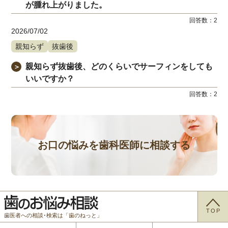
が腫れ上がりました。
回答数：
2
2026/07/02
親知らず
抜歯後
親知らず抜歯後、どのくらいでサーフィンをしても
＞
いいですか？
回答数：
2
お口の悩みを歯科医師に相談する
TOP
歯医者への相談･検索は「歯のねっと」