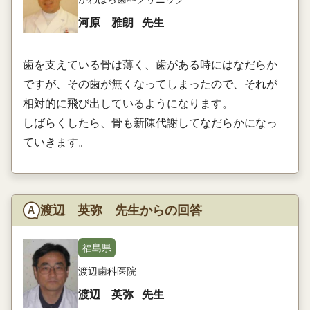
河原 雅朗
先生
歯を支えている骨は薄く、歯がある時にはなだらか
ですが、その歯が無くなってしまったので、それが
相対的に飛び出しているようになります。
しばらくしたら、骨も新陳代謝してなだらかになっ
ていきます。
渡辺 英弥 先生からの回答
福島県
渡辺歯科医院
渡辺 英弥
先生