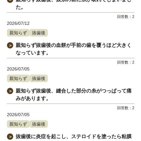
た。
回答数：
2
2026/07/12
親知らず
抜歯後
親知らず抜歯後の血餅が手前の歯を覆うほど大きく
＞
なっています。
回答数：
2
2026/07/05
親知らず
抜歯後
親知らず抜歯後、縫合した部分の糸がつっぱって痛
＞
みがあります。
回答数：
2
2026/07/05
親知らず
抜歯後
抜歯後に炎症を起こし、ステロイドを塗ったら粘膜
＞