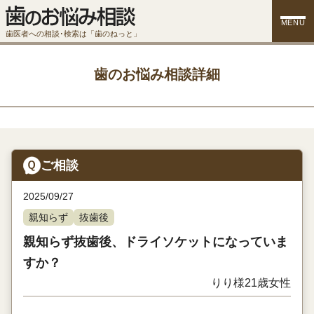
MENU
歯医者への相談･検索は「歯のねっと」
歯のお悩み相談詳細
ご相談
2025/09/27
親知らず
抜歯後
親知らず抜歯後、ドライソケットになっていま
すか？
りり様
21歳
女性