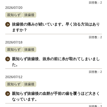
回答数：
2
2026/07/20
親知らず
抜歯後
抜歯後の痛みが続いています。早く治る方法はあり
＞
ますか？
回答数：
2
2026/07/18
親知らず
抜歯後
親知らず抜歯後、抜糸の前に糸が取れてしまいまし
＞
た。
回答数：
2
2026/07/12
親知らず
抜歯後
親知らず抜歯後の血餅が手前の歯を覆うほど大きく
＞
なっています。
回答数：
2