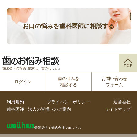
お口の悩みを歯科医師に相談する
TOP
歯医者への相談･検索は「歯のねっと」
歯の悩みを
お問い合わせ
ログイン
相談する
フォーム
利用規約
プライバシーポリシー
運営会社
歯科医師・法人の皆様へのご案内
サイトマップ
情報提供：株式会社ウェルネス