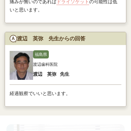
痛みが無いのであれば
ドライソケット
の可能性は低
いと思います。
渡辺 英弥 先生からの回答
福島県
渡辺歯科医院
渡辺 英弥
先生
経過観察でいいと思います。