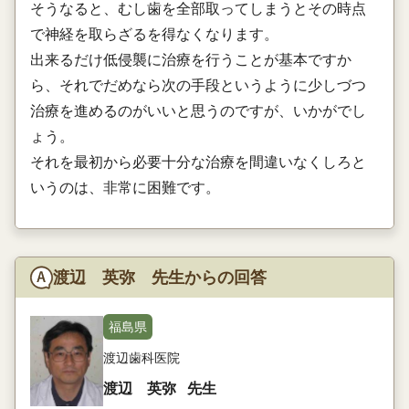
そうなると、むし歯を全部取ってしまうとその時点
で神経を取らざるを得なくなります。
出来るだけ低侵襲に治療を行うことが基本ですか
ら、それでだめなら次の手段というように少しづつ
治療を進めるのがいいと思うのですが、いかがでし
ょう。
それを最初から必要十分な治療を間違いなくしろと
いうのは、非常に困難です。
渡辺 英弥 先生からの回答
福島県
渡辺歯科医院
渡辺 英弥
先生