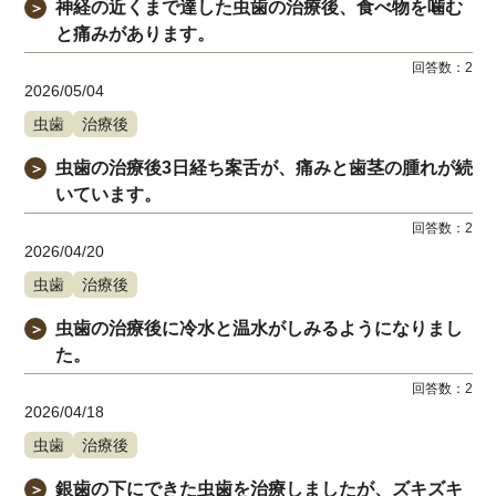
神経の近くまで達した虫歯の治療後、食べ物を噛む
＞
と痛みがあります。
回答数：
2
2026/05/04
虫歯
治療後
虫歯の治療後3日経ち案舌が、痛みと歯茎の腫れが続
＞
いています。
回答数：
2
2026/04/20
虫歯
治療後
虫歯の治療後に冷水と温水がしみるようになりまし
＞
た。
回答数：
2
2026/04/18
虫歯
治療後
銀歯の下にできた虫歯を治療しましたが、ズキズキ
＞