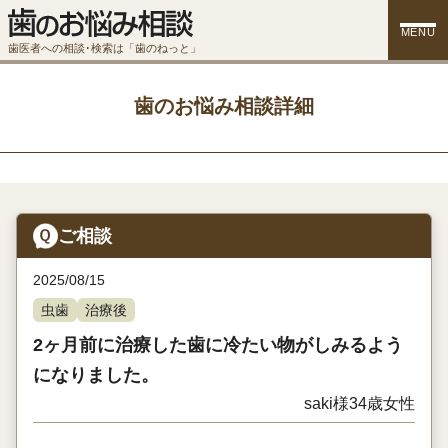
MENU
歯医者への相談･検索は「歯のねっと」
歯のお悩み相談詳細
ご相談
2025/08/15
虫歯
治療後
2ヶ月前に治療した歯に冷たい物がしみるよう
になりました。
saki様
34歳
女性