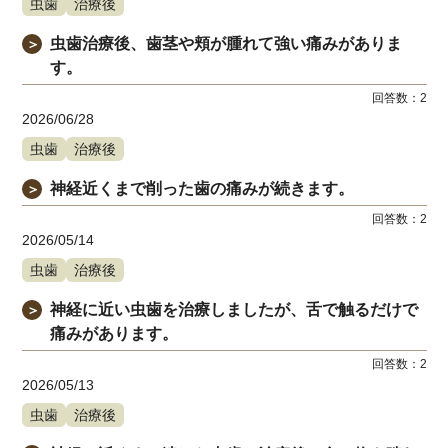
虫歯
治療後
虫歯治療後、歯茎や頬が腫れて強い痛みがありま
＞
す。
回答数：
2
2026/06/28
虫歯
治療後
神経近くまで削った歯の痛みが続きます。
＞
回答数：
2
2026/05/14
虫歯
治療後
神経に近い虫歯を治療しましたが、舌で触るだけで
＞
痛みがあります。
回答数：
2
2026/05/13
虫歯
治療後