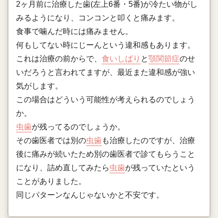
2ヶ月前に治療した歯(左上6番・5番)が冷たい物がし
みるようになり、コンコンと叩くと痛みます。
食事で噛んだ時には痛みません。
何もしてない時にじーんという違和感もあります。
これは治療の前からで、
食いしばり
と
顎関節症
のせ
いだろうと言われてますが、最近また違和感が強い
気がします。
この場合はどういう可能性が考えられるのでしょう
か。
虫歯
が残ってるのでしょうか。
その歯医者では別の
虫歯
も治療したのですが、治療
後に痛みが続いたため別の歯医者で診てもらうこと
になり、詰め直してみたら
虫歯
が残っていたという
ことがありました。
同じパターンなんじゃないかと不安です。