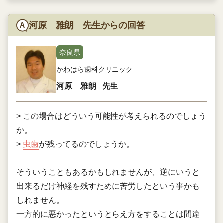
河原 雅朗 先生からの回答
奈良県
かわはら歯科クリニック
河原 雅朗
先生
> この場合はどういう可能性が考えられるのでしょう
か。
>
虫歯
が残ってるのでしょうか。
そういうこともあるかもしれませんが、逆にいうと
出来るだけ神経を残すために苦労したという事かも
しれません。
一方的に悪かったというとらえ方をすることは間違