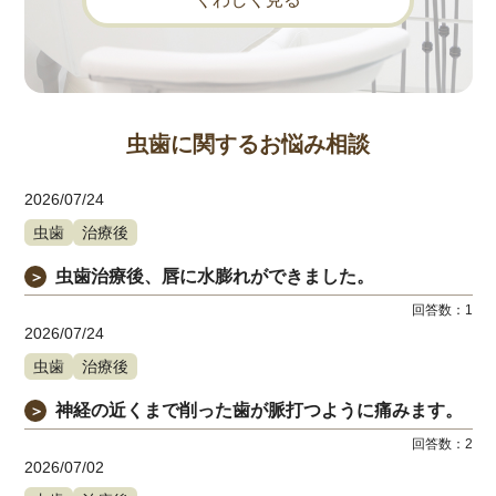
虫歯に関するお悩み相談
2026/07/24
虫歯
治療後
虫歯治療後、唇に水膨れができました。
＞
回答数：
1
2026/07/24
虫歯
治療後
神経の近くまで削った歯が脈打つように痛みます。
＞
回答数：
2
2026/07/02