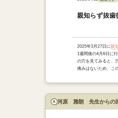
親知らず抜歯
2025年3月27日に
親
1週間後の4月6日に
の穴を見てみると、
痛みはないため、こ
河原 雅朗 先生からの