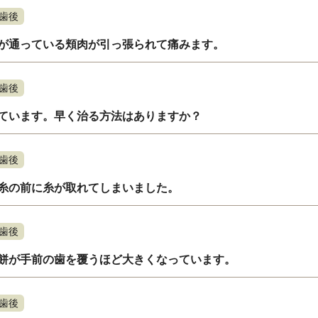
歯後
が通っている頬肉が引っ張られて痛みます。
歯後
ています。早く治る方法はありますか？
歯後
糸の前に糸が取れてしまいました。
歯後
餅が手前の歯を覆うほど大きくなっています。
歯後