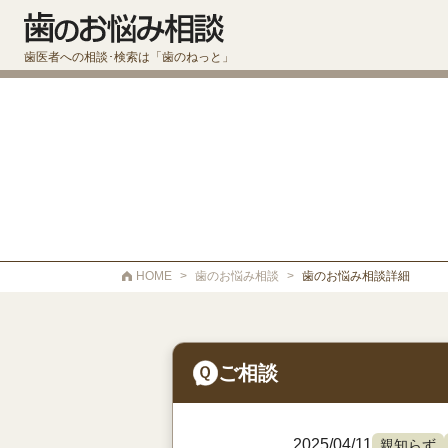
歯医者への相談･検索は「歯のねっと」
HOME
>
歯のお悩み相談
>
歯のお悩み相談詳細
ご相談
2025/04/11
親知らず