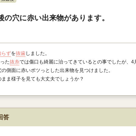
後の穴に赤い出来物があります。
知らず
を
抜歯
しました。
行った
抜糸
では傷口も綺麗に治ってきているとの事でしたが、4月
穴の側面に赤いポツっとした出来物を見つけました。
のまま様子を見ても大丈夫でしょうか？
回答