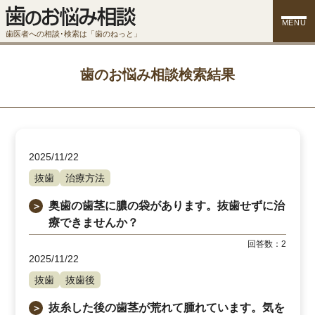
MENU
歯医者への相談･検索は「歯のねっと」
歯のお悩み相談検索結果
2025/11/22
抜歯
治療方法
奥歯の歯茎に膿の袋があります。抜歯せずに治
＞
療できませんか？
回答数：
2
2025/11/22
抜歯
抜歯後
抜糸した後の歯茎が荒れて腫れています。気を
＞