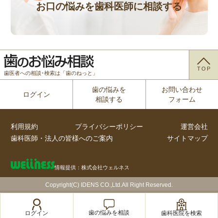
お口の悩みを歯科医師に相談する
TOP
歯医者への相談･検索は「歯のねっと」
歯の悩みを
お問い合わせ
ログイン
相談する
フォーム
利用規約
プライバシーポリシー
運営会社
歯科医師・法人の皆様へのご案内
サイトマップ
情報提供：株式会社ウェルネス
Copyright(C) IDENS CO.,Ltd.All Right Reserved.
歯の悩みを相談
歯科医院を検索
ログイン