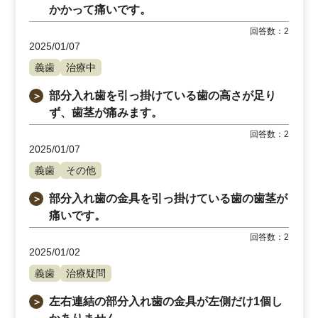
かかって痛いです。
回答数：
2
2025/01/07
義歯
治療中
部分入れ歯を引っ掛けている歯の高さが足り
＞
ず、歯茎が痛みます。
回答数：
2
2025/01/07
義歯
その他
部分入れ歯の金具を引っ掛けている歯の歯茎が
＞
痛いです。
回答数：
2
2025/01/02
義歯
治療疑問
左右連結の部分入れ歯の金具が左側だけ1個し
＞