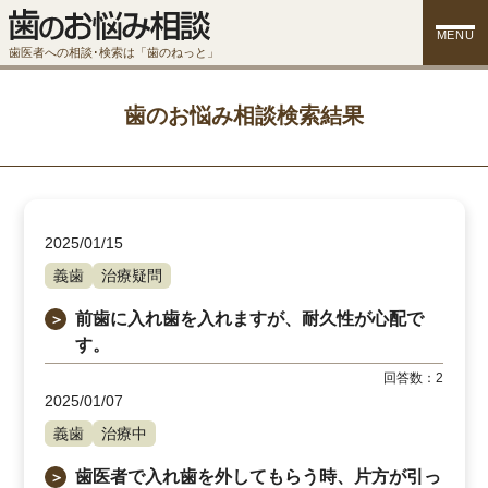
MENU
歯医者への相談･検索は「歯のねっと」
歯のお悩み相談検索結果
2025/01/15
義歯
治療疑問
前歯に入れ歯を入れますが、耐久性が心配で
＞
す。
回答数：
2
2025/01/07
義歯
治療中
歯医者で入れ歯を外してもらう時、片方が引っ
＞