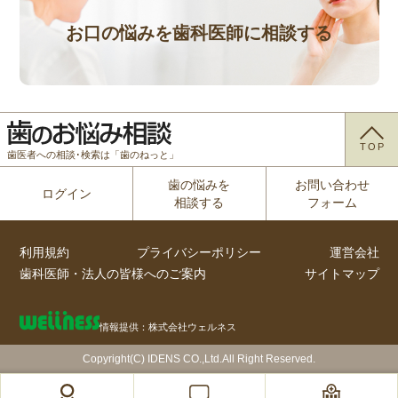
お口の悩みを歯科医師に相談する
TOP
歯医者への相談･検索は「歯のねっと」
歯の悩みを
お問い合わせ
ログイン
相談する
フォーム
利用規約
プライバシーポリシー
運営会社
歯科医師・法人の皆様へのご案内
サイトマップ
情報提供：株式会社ウェルネス
Copyright(C) IDENS CO.,Ltd.All Right Reserved.