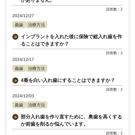
かありません。
回答数：
2
2024/12/27
義歯
治療方法
インプラントを入れた後に保険で総入れ歯を作
＞
ることはできますか？
回答数：
2
2024/12/17
義歯
治療方法
4番を白い入れ歯にすることはできますか？
＞
回答数：
2
2024/12/03
義歯
治療方法
部分入れ歯を作り直すために、奥歯を高くする
＞
か前歯を削るか悩んでいます。
回答数：
2