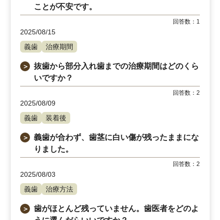
ことが不安です。
回答数：
1
2025/08/15
義歯
治療期間
抜歯から部分入れ歯までの治療期間はどのくら
＞
いですか？
回答数：
2
2025/08/09
義歯
装着後
義歯が合わず、歯茎に白い傷が残ったままにな
＞
りました。
回答数：
2
2025/08/03
義歯
治療方法
歯がほとんど残っていません。歯医者をどのよ
＞