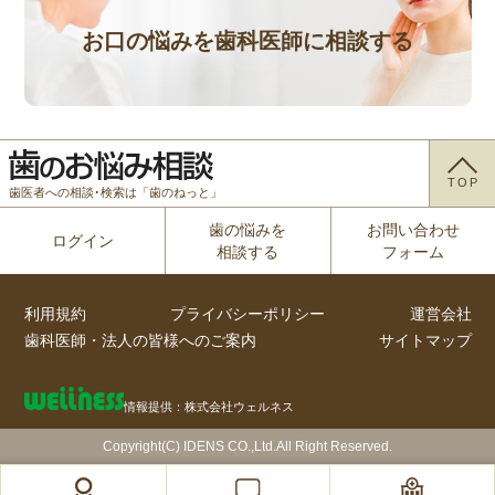
お口の悩みを歯科医師に相談する
TOP
歯医者への相談･検索は「歯のねっと」
歯の悩みを
お問い合わせ
ログイン
相談する
フォーム
利用規約
プライバシーポリシー
運営会社
歯科医師・法人の皆様へのご案内
サイトマップ
情報提供：株式会社ウェルネス
Copyright(C) IDENS CO.,Ltd.All Right Reserved.