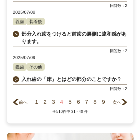
回答数：
2
2025/07/09
義歯
装着後
部分入れ歯をつけると前歯の裏側に違和感があ
＞
ります。
回答数：
2
2025/07/09
義歯
その他
入れ歯の「床」とはどの部分のことですか？
＞
回答数：
2
1
2
3
4
5
6
7
8
9
前へ
次へ
全
510
件中
31 - 40
件