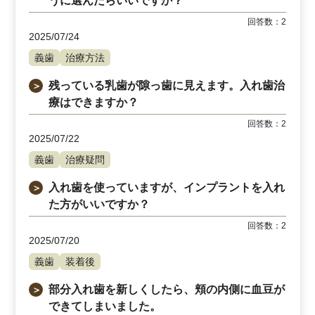
うに選んだらいいですか？
回答数：
2
2025/07/24
義歯
治療方法
残っている乳歯が隙っ歯に見えます。入れ歯治
＞
療はできますか？
回答数：
2
2025/07/22
義歯
治療疑問
入れ歯を使っていますが、インプラントを入れ
＞
た方がいいですか？
回答数：
2
2025/07/20
義歯
装着後
部分入れ歯を新しくしたら、頬の内側に血豆が
＞
できてしまいました。