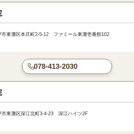
院
市東灘区本庄町2-5-12 ファミール東灘壱番館102
078-413-2030
院
市東灘区深江北町3-4-23 深江ハイツ2F