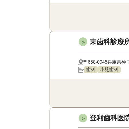
東歯科診療
＞
〒658-0045
兵庫県神戸
歯科
小児歯科
登利歯科医
＞