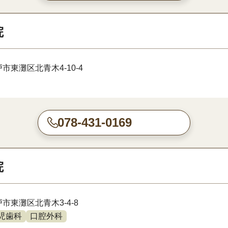
院
市東灘区北青木4-10-4
078-431-0169
院
市東灘区北青木3-4-8
児歯科
口腔外科