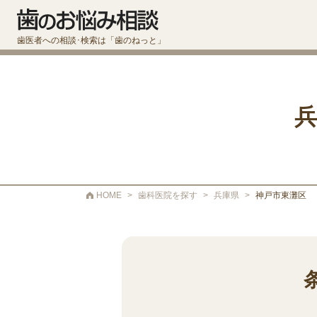
歯医者への相談･検索は「歯のねっと」
兵
HOME
>
歯科医院を探す
>
兵庫県
>
神戸市東灘区