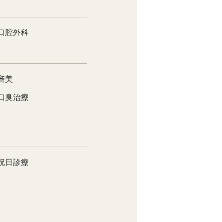
口腔外科
審美
口臭治療
祝日診療