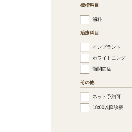
標榜科目
歯科
治療科目
インプラント
ホワイトニング
顎関節症
その他
ネット予約可
18:00以降診療