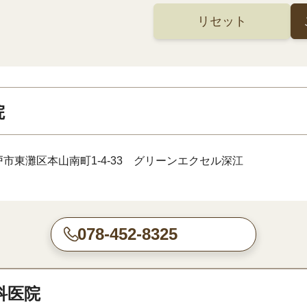
リセット
院
市東灘区本山南町1-4-33 グリーンエクセル深江
078-452-8325
科医院