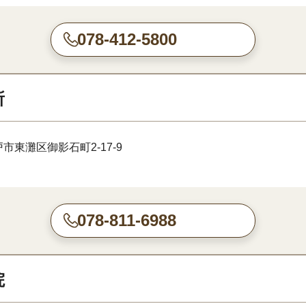
078-412-5800
所
市東灘区御影石町2-17-9
078-811-6988
院