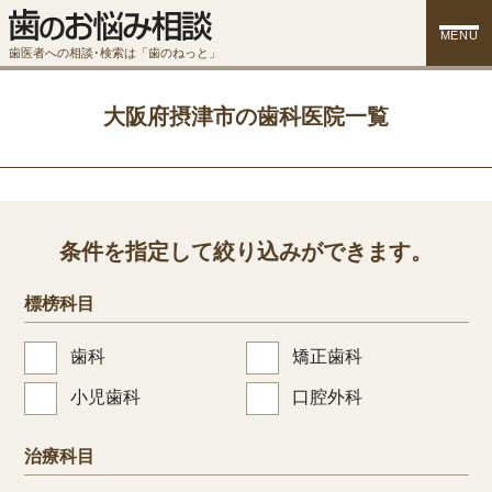
MENU
歯医者への相談･検索は「歯のねっと」
大阪府摂津市の歯科医院一覧
条件を指定して絞り込みができます。
標榜科目
歯科
矯正歯科
小児歯科
口腔外科
治療科目