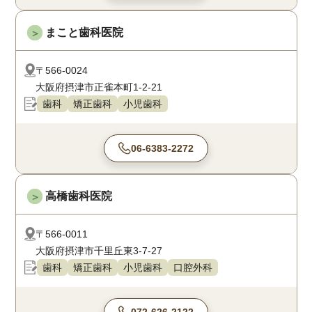
まこと歯科医院
＞
〒566-0024
大阪府摂津市正雀本町1-2-21
歯科
矯正歯科
小児歯科
06-6383-2272
高橋歯科医院
＞
〒566-0011
大阪府摂津市千里丘東3-7-27
歯科
矯正歯科
小児歯科
口腔外科