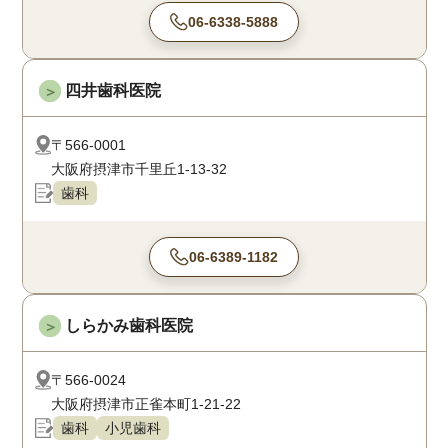
06-6338-5888
四井歯科医院
＞
〒566-0001
大阪府摂津市千里丘1-13-32
歯科
06-6389-1182
しらかみ歯科医院
＞
〒566-0024
大阪府摂津市正雀本町1-21-22
歯科
小児歯科