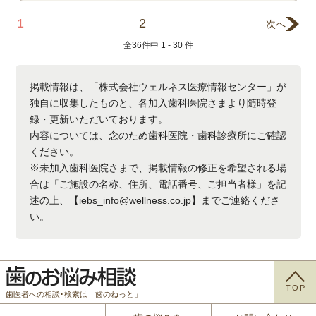
1
2
次へ
全
36
件中
1 - 30
件
掲載情報は、「株式会社ウェルネス医療情報センター」が
独自に収集したものと、各加入歯科医院さまより随時登
録・更新いただいております。
内容については、念のため歯科医院・歯科診療所にご確認
ください。
※未加入歯科医院さまで、掲載情報の修正を希望される場
合は「ご施設の名称、住所、電話番号、ご担当者様」を記
述の上、【iebs_info@wellness.co.jp】までご連絡くださ
い。
TOP
歯医者への相談･検索は「歯のねっと」