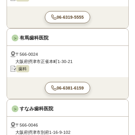
06-6319-5555
有馬歯科医院
＞
〒566-0024
大阪府摂津市正雀本町1-30-21
歯科
06-6381-6159
すなみ歯科医院
＞
〒566-0046
大阪府摂津市別府1-16-9-102