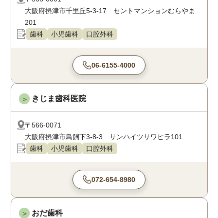
大阪府摂津市千里丘5-3-17 セントマンションむらやま
201
歯科
小児歯科
口腔外科
06-6155-4000
きじま歯科医院
＞
〒566-0071
大阪府摂津市鳥飼下3-8-3 サンハイツサワヒラ101
歯科
小児歯科
口腔外科
072-654-8980
おだ歯科
＞