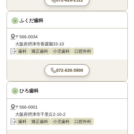
072-626-2122
ふくだ歯科
＞
〒566-0034
大阪府摂津市香露園33-10
歯科
矯正歯科
小児歯科
口腔外科
072-630-5900
ひろ歯科
＞
〒566-0001
大阪府摂津市千里丘2-10-2
歯科
矯正歯科
小児歯科
口腔外科