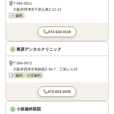
〒566-0011
大阪府摂津市千里丘東2-12-12
歯科
072-622-0118
梶原デンタルクリニック
＞
〒566-0072
大阪府摂津市鳥飼西2-36-7 三栄ビル1F
歯科
小児歯科
072-653-2030
小坂歯科医院
＞