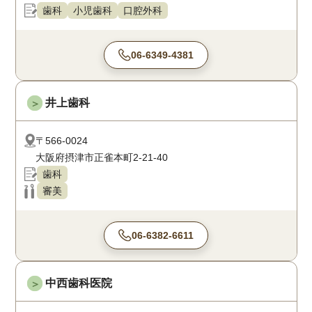
歯科
小児歯科
口腔外科
06-6349-4381
井上歯科
＞
〒566-0024
大阪府摂津市正雀本町2-21-40
歯科
審美
06-6382-6611
中西歯科医院
＞