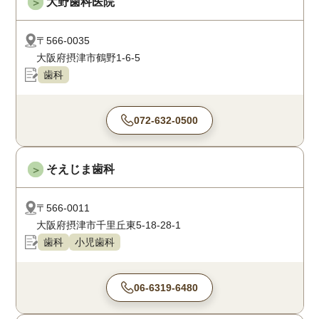
大野歯科医院
＞
〒566-0035
大阪府摂津市鶴野1-6-5
歯科
072-632-0500
そえじま歯科
＞
〒566-0011
大阪府摂津市千里丘東5-18-28-1
歯科
小児歯科
06-6319-6480