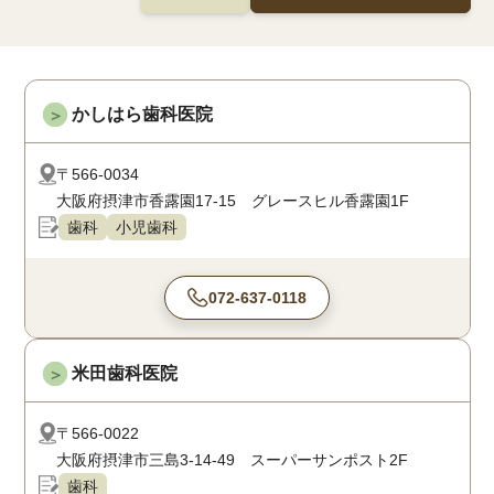
かしはら歯科医院
＞
〒566-0034
大阪府摂津市香露園17-15 グレースヒル香露園1F
歯科
小児歯科
072-637-0118
米田歯科医院
＞
〒566-0022
大阪府摂津市三島3-14-49 スーパーサンポスト2F
歯科