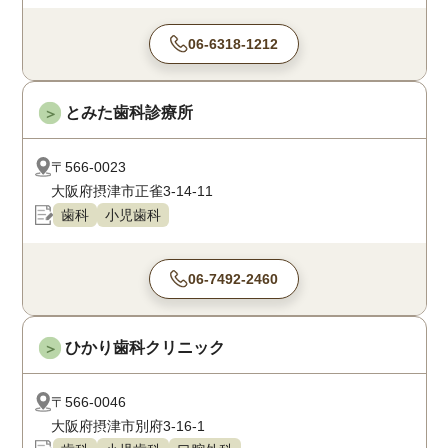
06-6318-1212
とみた歯科診療所
＞
〒566-0023
大阪府摂津市正雀3-14-11
歯科
小児歯科
06-7492-2460
ひかり歯科クリニック
＞
〒566-0046
大阪府摂津市別府3-16-1