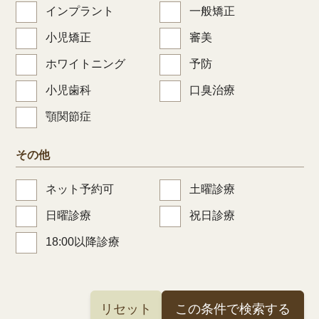
インプラント
一般矯正
小児矯正
審美
ホワイトニング
予防
小児歯科
口臭治療
顎関節症
その他
ネット予約可
土曜診療
日曜診療
祝日診療
18:00以降診療
リセット
この条件で検索する