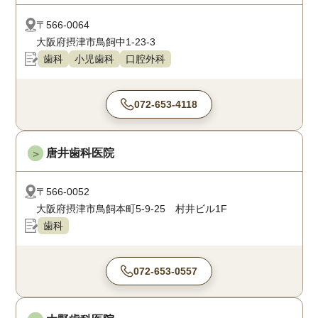
〒566-0064
大阪府摂津市鳥飼中1-23-3
歯科
小児歯科
口腔外科
072-653-4118
唐井歯科医院
＞
〒566-0052
大阪府摂津市鳥飼本町5-9-25 村井ビル1F
歯科
072-653-0557