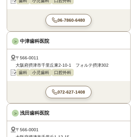
歯科
小児歯科
口腔外科
06-7860-6480
中津歯科医院
＞
〒566-0011
大阪府摂津市千里丘東2-10-1 フォルテ摂津302
歯科
小児歯科
口腔外科
072-627-1408
浅田歯科医院
＞
〒566-0001