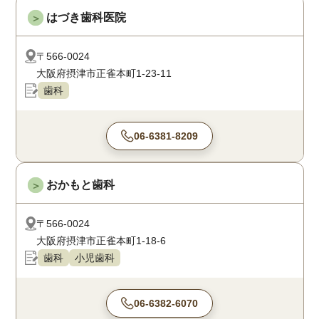
はづき歯科医院
＞
〒566-0024
大阪府摂津市正雀本町1-23-11
歯科
06-6381-8209
おかもと歯科
＞
〒566-0024
大阪府摂津市正雀本町1-18-6
歯科
小児歯科
06-6382-6070