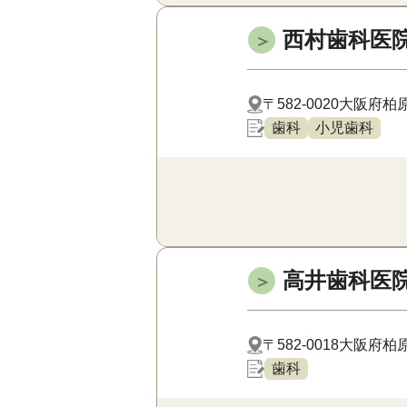
西村歯科医
＞
〒582-0020
大阪府柏原
歯科
小児歯科
高井歯科医
＞
〒582-0018
大阪府柏原市
歯科