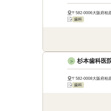
〒582-0006
大阪府柏原市
歯科
杉本歯科医
＞
〒582-0008
大阪府柏原市
歯科