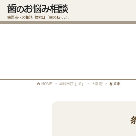
歯医者への相談･検索は「歯のねっと」
HOME
>
歯科医院を探す
>
大阪府
>
柏原市