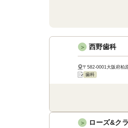
西野歯科
＞
〒582-0001
大阪府柏原市
歯科
ローズ&ク
＞