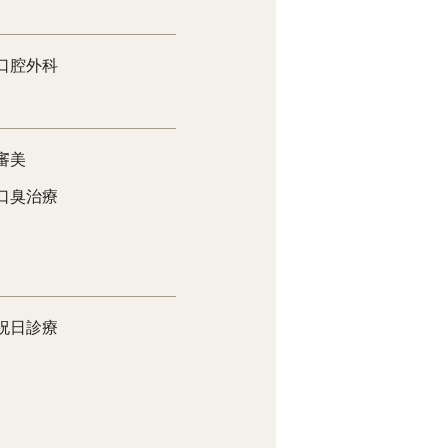
口腔外科
審美
口臭治療
祝日診療