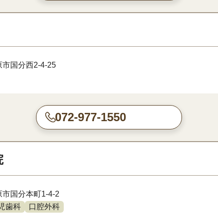
市国分西2-4-25
072-977-1550
院
市国分本町1-4-2
児歯科
口腔外科