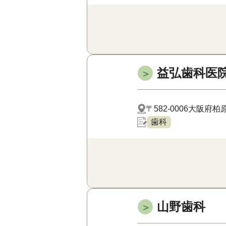
益弘歯科医
＞
〒582-0006
大阪府柏原市
歯科
山野歯科
＞