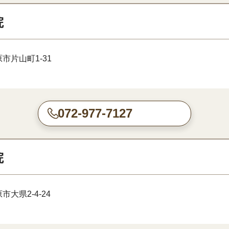
院
市片山町1-31
072-977-7127
院
大県2-4-24