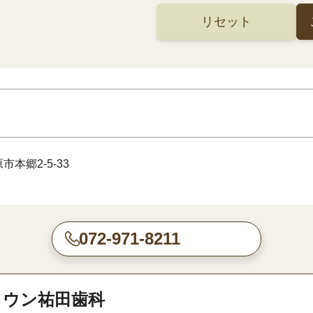
リセット
本郷2-5-33
072-971-8211
ラウン祐田歯科