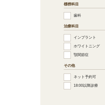
標榜科目
歯科
治療科目
インプラント
ホワイトニング
顎関節症
その他
ネット予約可
18:00以降診療