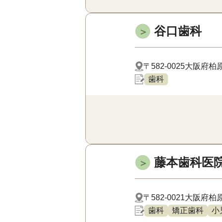
谷口歯科
＞
〒582-0025
大阪府柏原
歯科
藤本歯科医
＞
〒582-0021
大阪府柏原
歯科
矯正歯科
小