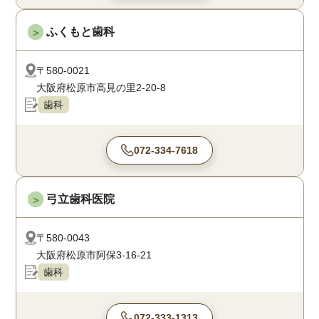
ふくもと歯科
＞
〒580-0021
大阪府松原市高見の里2-20-8
歯科
072-334-7618
弓立歯科医院
＞
〒580-0043
大阪府松原市阿保3-16-21
歯科
072-333-1313