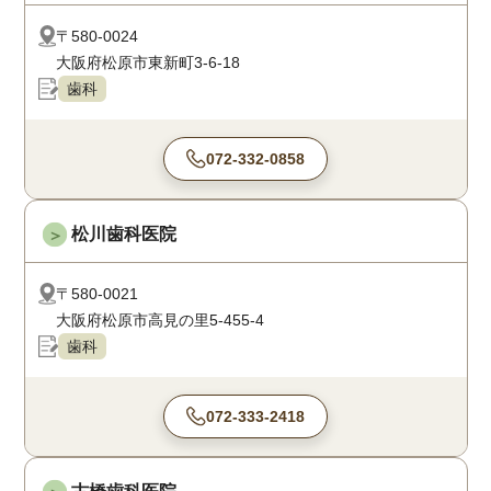
〒580-0024
大阪府松原市東新町3-6-18
歯科
072-332-0858
松川歯科医院
＞
〒580-0021
大阪府松原市高見の里5-455-4
歯科
072-333-2418