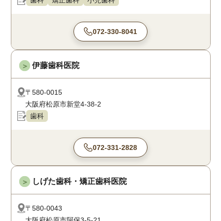
歯科
矯正歯科
小児歯科
072-330-8041
伊藤歯科医院
＞
〒580-0015
大阪府松原市新堂4-38-2
歯科
072-331-2828
しげた歯科・矯正歯科医院
＞
〒580-0043
大阪府松原市阿保3-5-21