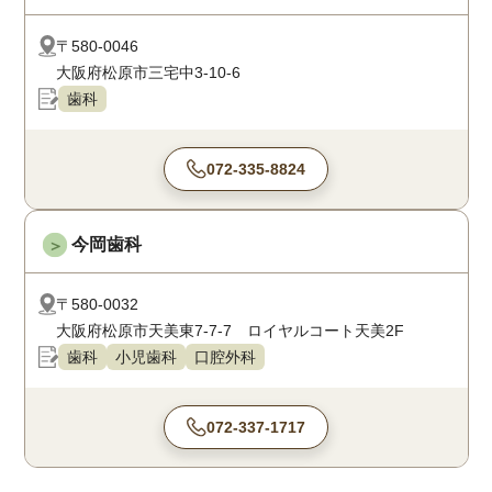
〒580-0046
大阪府松原市三宅中3-10-6
歯科
072-335-8824
今岡歯科
＞
〒580-0032
大阪府松原市天美東7-7-7 ロイヤルコート天美2F
歯科
小児歯科
口腔外科
072-337-1717