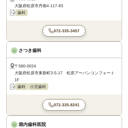
大阪府松原市丹南4-117-83
歯科
072-335-3457
さつき歯科
＞
〒580-0024
大阪府松原市東新町3-5-17 松原アーバンコンフォート
1F
歯科
小児歯科
072-335-8241
堀内歯科医院
＞