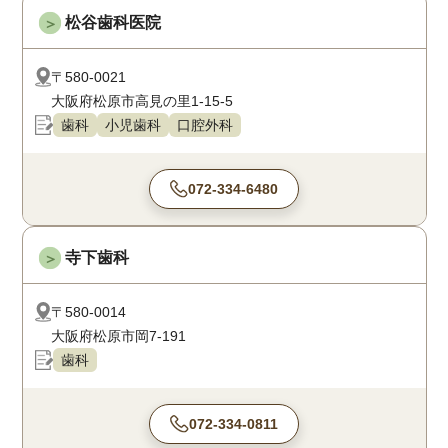
松谷歯科医院
＞
〒580-0021
大阪府松原市高見の里1-15-5
歯科
小児歯科
口腔外科
072-334-6480
寺下歯科
＞
〒580-0014
大阪府松原市岡7-191
歯科
072-334-0811