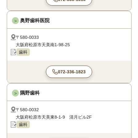
奥野歯科医院
＞
〒580-0033
大阪府松原市天美南1-98-25
歯科
072-336-1823
隅野歯科
＞
〒580-0032
大阪府松原市天美東8-1-9 清月ビル2F
歯科