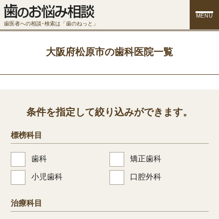
MENU
歯医者への相談･検索は「歯のねっと」
大阪府松原市の歯科医院一覧
条件を指定して絞り込みができます。
標榜科目
歯科
矯正歯科
小児歯科
口腔外科
治療科目