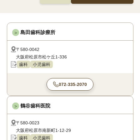
島田歯科診療所
＞
〒580-0042
大阪府松原市松ケ丘1-336
歯科
小児歯科
072-335-2070
鶴谷歯科医院
＞
〒580-0023
大阪府松原市南新町1-12-29
歯科
小児歯科