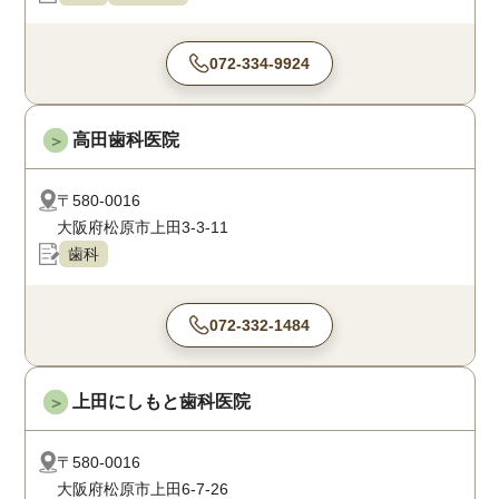
072-334-9924
高田歯科医院
＞
〒580-0016
大阪府松原市上田3-3-11
歯科
072-332-1484
上田にしもと歯科医院
＞
〒580-0016
大阪府松原市上田6-7-26