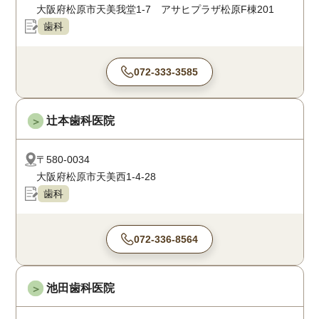
大阪府松原市天美我堂1-7 アサヒプラザ松原F棟201
歯科
072-333-3585
辻本歯科医院
＞
〒580-0034
大阪府松原市天美西1-4-28
歯科
072-336-8564
池田歯科医院
＞