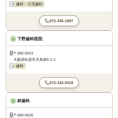
歯科
小児歯科
072-336-1887
下野歯科医院
＞
〒580-0033
大阪府松原市天美南5-2-2
歯科
072-332-0418
林歯科
＞
〒580-0026