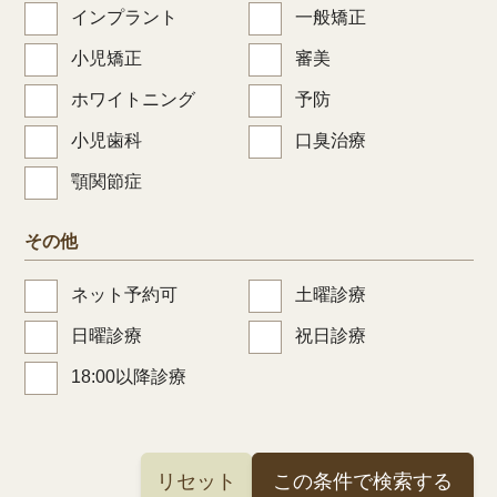
インプラント
一般矯正
小児矯正
審美
ホワイトニング
予防
小児歯科
口臭治療
顎関節症
その他
ネット予約可
土曜診療
日曜診療
祝日診療
18:00以降診療
リセット
この条件で検索する