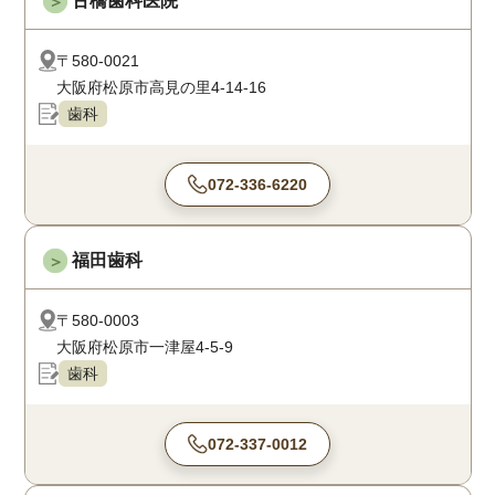
古橋歯科医院
＞
〒580-0021
大阪府松原市高見の里4-14-16
歯科
072-336-6220
福田歯科
＞
〒580-0003
大阪府松原市一津屋4-5-9
歯科
072-337-0012