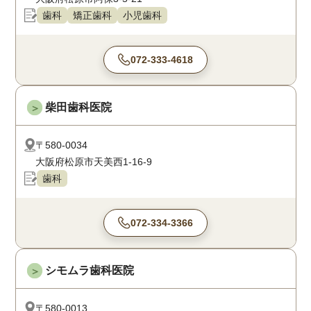
歯科
矯正歯科
小児歯科
072-333-4618
柴田歯科医院
＞
〒580-0034
大阪府松原市天美西1-16-9
歯科
072-334-3366
シモムラ歯科医院
＞
〒580-0013