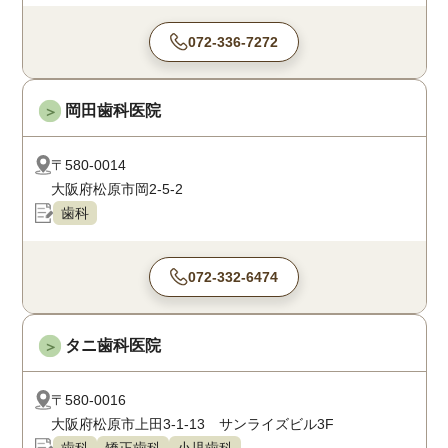
072-336-7272
岡田歯科医院
＞
〒580-0014
大阪府松原市岡2-5-2
歯科
072-332-6474
タニ歯科医院
＞
〒580-0016
大阪府松原市上田3-1-13 サンライズビル3F