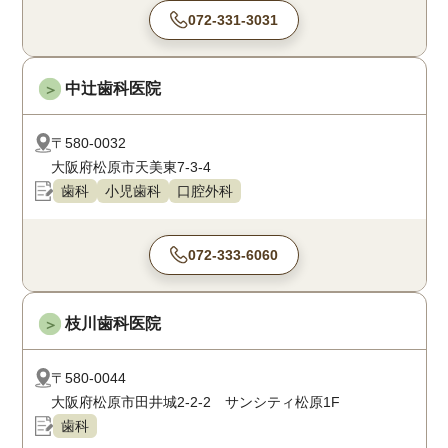
072-331-3031
中辻歯科医院
＞
〒580-0032
大阪府松原市天美東7-3-4
歯科
小児歯科
口腔外科
072-333-6060
枝川歯科医院
＞
〒580-0044
大阪府松原市田井城2-2-2 サンシティ松原1F
歯科