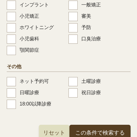
インプラント
一般矯正
小児矯正
審美
ホワイトニング
予防
小児歯科
口臭治療
顎関節症
その他
ネット予約可
土曜診療
日曜診療
祝日診療
18:00以降診療
リセット
この条件で検索する