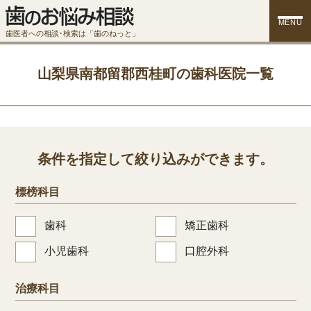
MENU
歯医者への相談･検索は「歯のねっと」
山梨県南都留郡西桂町の歯科医院一覧
条件を指定して絞り込みができます。
標榜科目
歯科
矯正歯科
小児歯科
口腔外科
治療科目