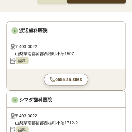
渡辺歯科医院
＞
〒403-0022
山梨県南都留郡西桂町小沼1507
歯科
0555-25-3663
シマダ歯科医院
＞
〒403-0022
山梨県南都留郡西桂町小沼1712-2
歯科