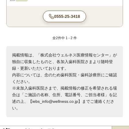
0555-25-3418
全
2
件中
1 - 2
件
掲載情報は、「株式会社ウェルネス医療情報センター」が
独自に収集したものと、各加入歯科医院さまより随時登
録・更新いただいております。
内容については、念のため歯科医院・歯科診療所にご確認
ください。
※未加入歯科医院さまで、掲載情報の修正を希望される場
合は「ご施設の名称、住所、電話番号、ご担当者様」を記
述の上、【iebs_info@wellness.co.jp】までご連絡くださ
い。