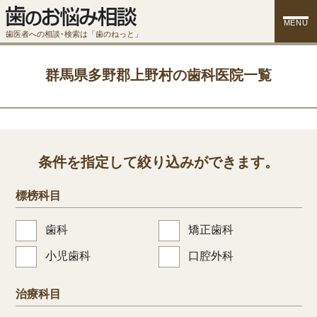
MENU
歯医者への相談･検索は「歯のねっと」
群馬県多野郡上野村の歯科医院一覧
条件を指定して絞り込みができます。
標榜科目
歯科
矯正歯科
小児歯科
口腔外科
治療科目