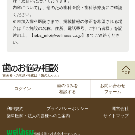
録・更新いただいております。
内容については、念のため歯科医院・歯科診療所にご確認
ください。
※未加入歯科医院さまで、掲載情報の修正を希望される場
合は「ご施設の名称、住所、電話番号、ご担当者様」を記
述の上、【iebs_info@wellness.co.jp】までご連絡くださ
い。
TOP
歯医者への相談･検索は「歯のねっと」
歯の悩みを
お問い合わせ
ログイン
相談する
フォーム
利用規約
プライバシーポリシー
運営会社
歯科医師・法人の皆様へのご案内
サイトマップ
情報提供：株式会社ウェルネス