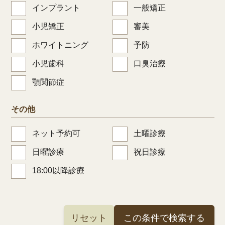
インプラント
一般矯正
小児矯正
審美
ホワイトニング
予防
小児歯科
口臭治療
顎関節症
その他
ネット予約可
土曜診療
日曜診療
祝日診療
18:00以降診療
リセット
この条件で検索する