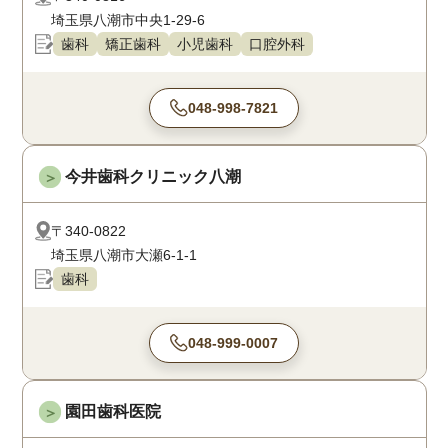
埼玉県八潮市中央1-29-6
歯科
矯正歯科
小児歯科
口腔外科
048-998-7821
今井歯科クリニック八潮
＞
〒340-0822
埼玉県八潮市大瀬6-1-1
歯科
048-999-0007
園田歯科医院
＞