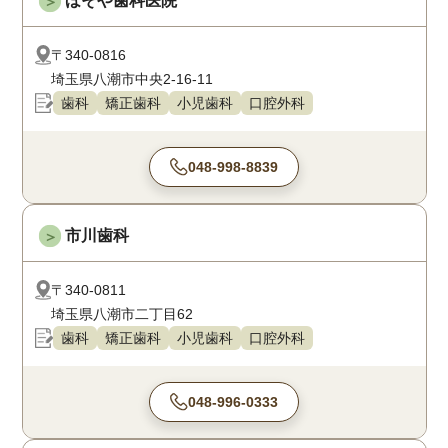
ほそや歯科医院
＞
〒340-0816
埼玉県八潮市中央2-16-11
歯科
矯正歯科
小児歯科
口腔外科
048-998-8839
市川歯科
＞
〒340-0811
埼玉県八潮市二丁目62
歯科
矯正歯科
小児歯科
口腔外科
048-996-0333