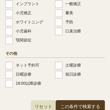
インプラント
一般矯正
小児矯正
審美
ホワイトニング
予防
小児歯科
口臭治療
顎関節症
その他
ネット予約可
土曜診療
日曜診療
祝日診療
18:00以降診療
リセット
この条件で検索する