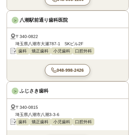
八潮駅前通り歯科医院
＞
〒340-0822
埼玉県八潮市大瀬787-1 SKビル2F
歯科
矯正歯科
小児歯科
口腔外科
048-998-2426
ふじさき歯科
＞
〒340-0815
埼玉県八潮市八潮3-3-6
歯科
矯正歯科
小児歯科
口腔外科