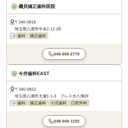
磯貝矯正歯科医院
＞
〒340-0816
埼玉県八潮市中央2-12-28
歯科
矯正歯科
048-998-2779
今井歯科EAST
＞
〒340-0822
埼玉県八潮市大瀬1-1-3 フレスポ八潮2F
歯科
矯正歯科
小児歯科
口腔外科
048-940-1150