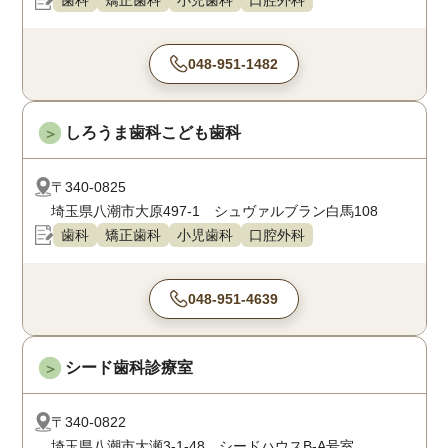
歯科
矯正歯科
小児歯科
口腔外科
048-951-1482
しろうま歯科こども歯科
＞
〒340-0825
埼玉県八潮市大原497-1 シュヴァルブラン白馬108
歯科
矯正歯科
小児歯科
口腔外科
048-951-4639
シード歯科診療室
＞
〒340-0822
埼玉県八潮市大瀬3-1-48 シードハウスB-A号室