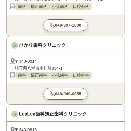
歯科
矯正歯科
小児歯科
口腔外科
048-997-1830
ひかり歯科クリニック
＞
〒340-0814
埼玉県八潮市南川崎834-1
歯科
矯正歯科
小児歯科
口腔外科
048-949-6855
LeaLea歯科矯正歯科クリニック
＞
〒340-0816