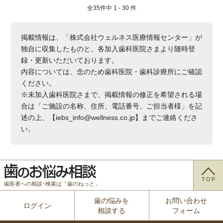
全
35
件中
1 - 30
件
掲載情報は、「株式会社ウェルネス医療情報センター」が
独自に収集したものと、各加入歯科医院さまより随時登
録・更新いただいております。
内容については、念のため歯科医院・歯科診療所にご確認
ください。
※未加入歯科医院さまで、掲載情報の修正を希望される場
合は「ご施設の名称、住所、電話番号、ご担当者様」を記
述の上、【iebs_info@wellness.co.jp】までご連絡くださ
い。
TOP
歯医者への相談･検索は「歯のねっと」
歯の悩みを
お問い合わせ
ログイン
相談する
フォーム