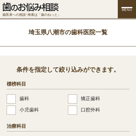
MENU
歯医者への相談･検索は「歯のねっと」
埼玉県八潮市の歯科医院一覧
条件を指定して絞り込みができます。
標榜科目
歯科
矯正歯科
小児歯科
口腔外科
治療科目