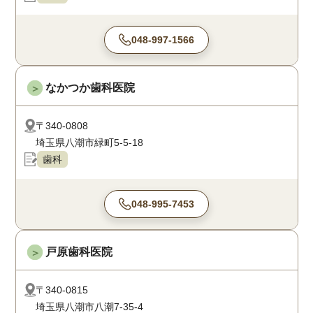
048-997-1566
なかつか歯科医院
＞
〒340-0808
埼玉県八潮市緑町5-5-18
歯科
048-995-7453
戸原歯科医院
＞
〒340-0815
埼玉県八潮市八潮7-35-4