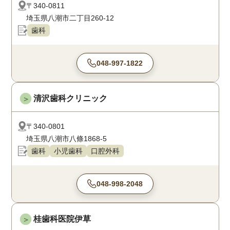
〒340-0811
埼玉県八潮市二丁目260-12
歯科
048-997-1822
清沢歯科クリニック
＞
〒340-0801
埼玉県八潮市八條1868-5
歯科
小児歯科
口腔外科
048-998-2048
桂歯科医院伊草
＞