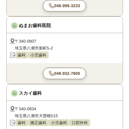
048-999-3233
ぬまお歯科医院
＞
〒340-0807
埼玉県八潮市新町5-2
歯科
小児歯科
048-932-7800
スカイ歯科
＞
〒340-0834
埼玉県八潮市大曽根515
歯科
矯正歯科
小児歯科
口腔外科