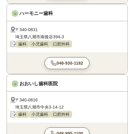
ハーモニー歯科
＞
〒340-0831
埼玉県八潮市南後谷394-3
歯科
小児歯科
口腔外科
048-930-1182
おおいし歯科医院
＞
〒340-0816
埼玉県八潮市中央3-14-12
歯科
小児歯科
口腔外科
048-995-1100