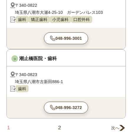
〒340-0822
埼玉県八潮市大瀬4-25-10 ガーデンパレス103
歯科
矯正歯科
小児歯科
口腔外科
048-996-3001
潮止橋医院・歯科
＞
〒340-0823
埼玉県八潮市古新田886-1
歯科
048-996-3272
1
2
次へ