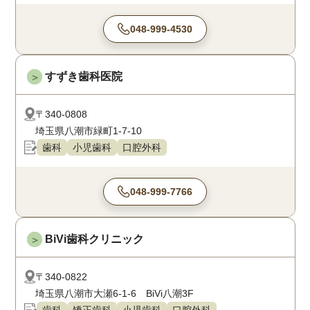
048-999-4530
すずき歯科医院
＞
〒340-0808
埼玉県八潮市緑町1-7-10
歯科
小児歯科
口腔外科
048-999-7766
BiVi歯科クリニック
＞
〒340-0822
埼玉県八潮市大瀬6-1-6 BiVi八潮3F