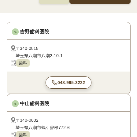
吉野歯科医院
＞
〒340-0815
埼玉県八潮市八潮2-10-1
歯科
048-995-3222
中山歯科医院
＞
〒340-0802
埼玉県八潮市鶴ケ曽根772-6
歯科